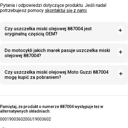
Pytania i odpowiedzi dotyczące produktu. Jeśli nadal
potrzebujesz pomocy
skontaktuj się z nami
.
Czy uszczelka miski olejowej 887004 jest
oryginalną częścią OEM?
Do motocykli jakich marek pasuje uszczelka miski
olejowej 887004?
Czy uszczelka miski olejowej Moto Guzzi 887004
mogę kupić za pobraniem?
Pamiętaj, że produkt o numerze 887004 występuje też w
alternatywnych składniach:
000190036020
GU19003602