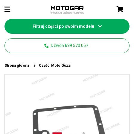
Filtruj części po swoim modelu
Dzwoń 699 570 067
Strona główna
Części Moto Guzzi