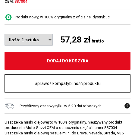
OEM:
887004
Produkt nowy, w 100% oryginalny z oficjalnej dystrybucji
57,28 zł
brutto
DODAJ DO KOSZYKA
Sprawdź kompatybilność produktu
Przybliżony czas wysyłki: w 5-20 dni roboczych
Uszczelka miski olejowej to w 100% oryginalny, nieużywany produkt
producenta Moto Guzzi OEM o oznaczeniu części numer 887004.
Uszczelka miski olejowej pasuje m.in. do Breva, Nevada, Strada, V35