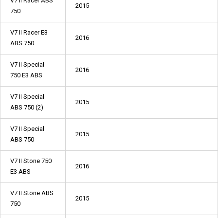
V7 II Racer ABS
2015
750
V7 II Racer E3
2016
ABS 750
V7 II Special
2016
750 E3 ABS
V7 II Special
2015
ABS 750 (2)
V7 II Special
2015
ABS 750
V7 II Stone 750
2016
E3 ABS
V7 II Stone ABS
2015
750