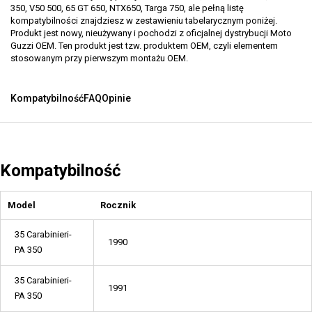
350, V50 500, 65 GT 650, NTX650, Targa 750, ale pełną listę
kompatybilności znajdziesz w zestawieniu tabelarycznym poniżej.
Produkt jest nowy, nieużywany i pochodzi z oficjalnej dystrybucji Moto
Guzzi OEM. Ten produkt jest tzw. produktem OEM, czyli elementem
stosowanym przy pierwszym montażu OEM.
Kompatybilność
FAQ
Opinie
Kompatybilność
Model
Rocznik
35 Carabinieri-
1990
PA 350
35 Carabinieri-
1991
PA 350