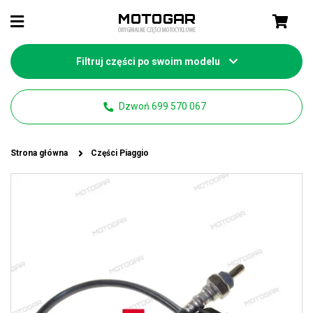
Filtruj części po swoim modelu
Dzwoń 699 570 067
Strona główna
Części Piaggio