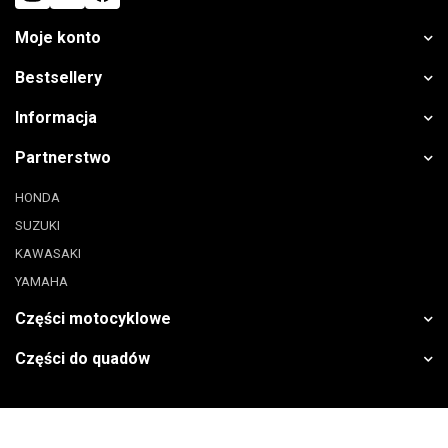
Moje konto
Bestsellery
Informacja
Partnerstwo
HONDA
SUZUKI
KAWASAKI
YAMAHA
Części motocyklowe
Części do quadów