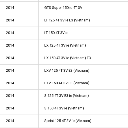
2014
GTS Super 150 ie 4T 3V
2014
LT 125 4T 3V ie E3 (Vietnam)
2014
LT 150 4T 3V ie
2014
LX 125 4T 3V ie (Vietnam)
2014
LX 150 4T 3V ie (Vietnam) E3
2014
LXV 125 4T 3V E3 (Vietnam)
2014
LXV 150 4T 3V E3 (Vietnam)
2014
S 125 4T 3V E3 ie (Vietnam)
2014
S 150 4T 3V ie (Vietnam)
2014
Sprint 125 4T 3V ie (Vietnam)