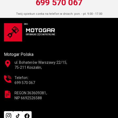
699 570 067
Twój opiekun czeka na telefon w dniach: pon. - pt. 9.00 - 17.00
Motogar Polska
ul. Bohaterów Warszawy 22/15,
75-211 Koszalin,
Telefon:
699 570 067
REGON 363609381,
NIP 6692526588