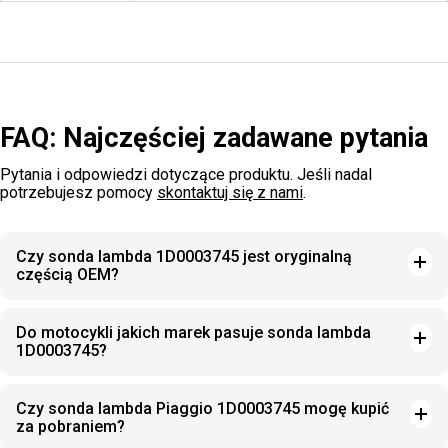
FAQ: Najczęściej zadawane pytania
Pytania i odpowiedzi dotyczące produktu. Jeśli nadal
potrzebujesz pomocy
skontaktuj się z nami
.
Czy sonda lambda 1D0003745 jest oryginalną
częścią OEM?
Do motocykli jakich marek pasuje sonda lambda
1D0003745?
Czy sonda lambda Piaggio 1D0003745 mogę kupić
za pobraniem?