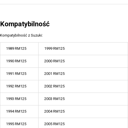
Kompatybilność
Kompatybilność z Suzuki:
1989 RM125
1999 RM125
1990 RM125
2000 RM125
1991 RM125
2001 RM125
1992 RM125
2002 RM125
1993 RM125
2003 RM125
1994 RM125
2004 RM125
1995 RM125
2005 RM125