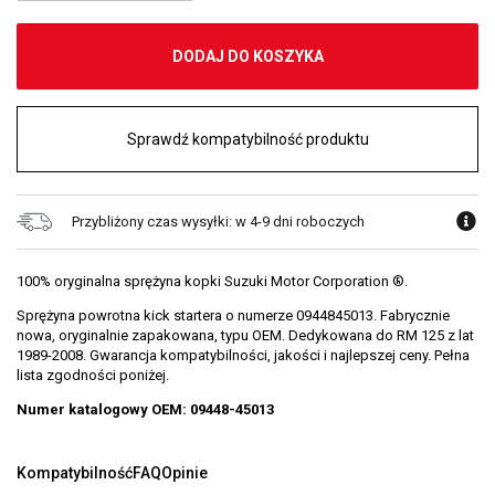
DODAJ DO KOSZYKA
Sprawdź kompatybilność produktu
Przybliżony czas wysyłki: w 4-9 dni roboczych
100% oryginalna sprężyna kopki Suzuki Motor Corporation ®.
Sprężyna powrotna kick startera o numerze 0944845013. Fabrycznie
nowa, oryginalnie zapakowana, typu OEM. Dedykowana do RM 125 z lat
1989-2008. Gwarancja kompatybilności, jakości i najlepszej ceny. Pełna
lista zgodności poniżej.
Numer katalogowy OEM: 09448-45013
Kompatybilność
FAQ
Opinie