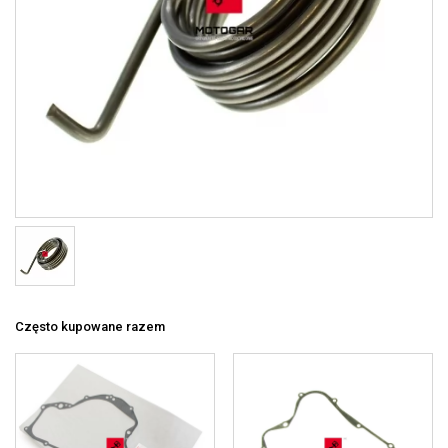
Często kupowane razem