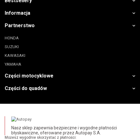
Bestsellery
Informacja
Partnerstwo
HONDA
SUZUKI
KAWASAKI
YAMAHA
Części motocyklowe
Części do quadów
Nasz sklep zapewnia bezpieczne i wygodne płatności
błyskawiczne, oferowane przez Autopay S.A.
Możesz wygodnie skorzystać z płatności: