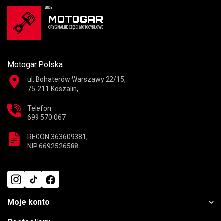
Motogar Polska
ul. Bohaterów Warszawy 22/15,
75-211 Koszalin,
Telefon:
699 570 067
REGON 363609381,
NIP 6692526588
Moje konto