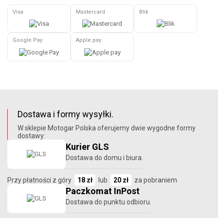
Visa
Mastercard
Blik
Google Pay
Apple pay
Dostawa i formy wysyłki.
W sklepie Motogar Polska oferujemy dwie wygodne formy
dostawy:
Kurier GLS
Dostawa do domu i biura.
Przy płatności z góry
18 zł
lub
20 zł
za pobraniem
Paczkomat InPost
Dostawa do punktu odbioru.