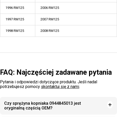
1996 RM125
2006 RM125
1997 RM125
2007 RM125
1998 RM125
2008 RM125
FAQ: Najczęściej zadawane pytania
Pytania i odpowiedzi dotyczące produktu. Jeśli nadal
potrzebujesz pomocy
skontaktuj się z nami
.
Czy sprężyna kopniaka 0944845013 jest
oryginalną częścią OEM?