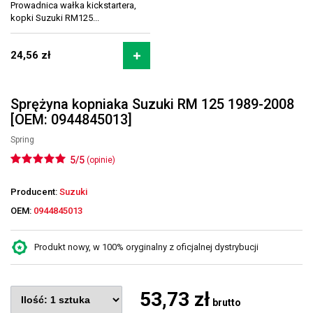
Prowadnica wałka kickstartera,
kopki Suzuki RM125...
24,56 zł
Sprężyna kopniaka Suzuki RM 125 1989-2008
[OEM: 0944845013]
Spring
5/5
(opinie)
Producent:
Suzuki
OEM:
0944845013
Produkt nowy, w 100% oryginalny z oficjalnej dystrybucji
53,73 zł
brutto