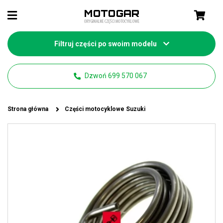
Filtruj części po swoim modelu
Dzwoń 699 570 067
Strona główna
Części motocyklowe Suzuki