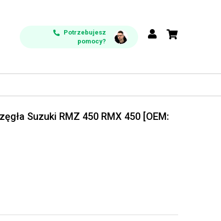
Potrzebujesz
pomocy?
rzęgła Suzuki RMZ 450 RMX 450 [OEM: