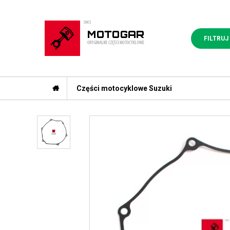
FILTRUJ
Części motocyklowe Suzuki