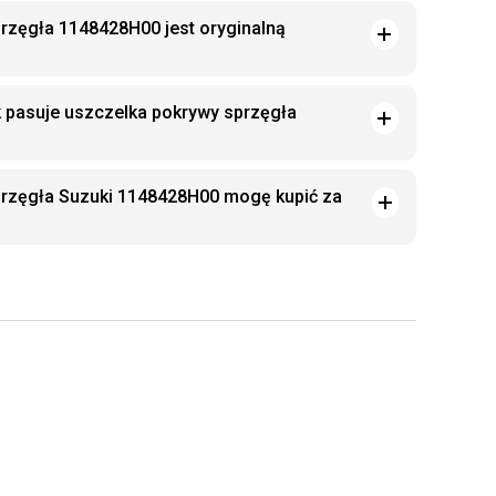
rzęgła 1148428H00 jest oryginalną
k pasuje uszczelka pokrywy sprzęgła
przęgła Suzuki 1148428H00 mogę kupić za