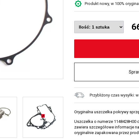
Produkt nowy, w 100% oryginaln
6
Spra
Przybliżony czas wysyłki: w
Oryginalna uszczelka pokrywy sprzę
Uszczelka o numerze 1148428H00 de
zawiera szczegółowe informacje na 
oryginalnie zapakowana przez prod