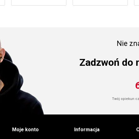
Nie zna
Zadzwoń do 
Twój opiekun cze
Moje konto
Informacja
C