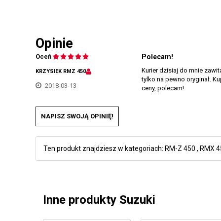
Opinie
Oceń
Polecam!
Kurier dzisiaj do mnie zawi
KRZYSIEK RMZ 450
tylko na pewno oryginał. K
2018-03-13
ceny, polecam!
NAPISZ SWOJĄ OPINIĘ!
Ten produkt znajdziesz w kategoriach:
RM-Z 450
,
RMX 4
Inne produkty Suzuki