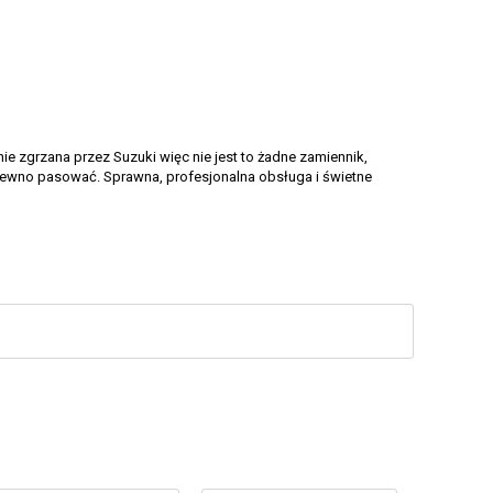
nie zgrzana przez Suzuki więc nie jest to żadne zamiennik,
a pewno pasować. Sprawna, profesjonalna obsługa i świetne