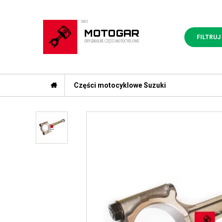
FILTRUJ
Części motocyklowe Suzuki