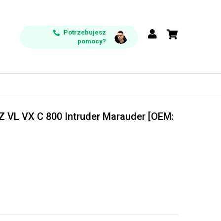
Potrzebujesz
pomocy?
 VL VX C 800 Intruder Marauder [OEM: