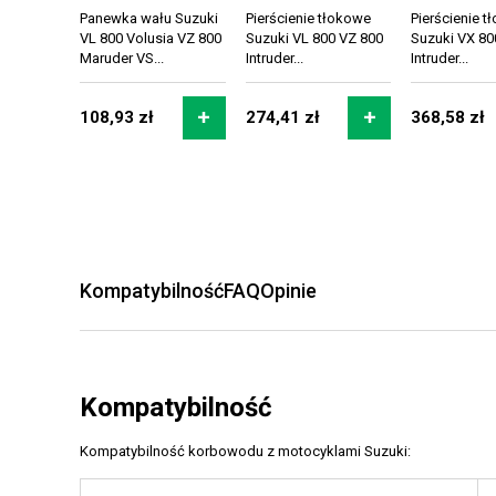
Panewka wału Suzuki
Pierścienie tłokowe
Pierścienie 
VL 800 Volusia VZ 800
Suzuki VL 800 VZ 800
Suzuki VX 80
Maruder VS...
Intruder...
Intruder...
108,93 zł
274,41 zł
368,58 zł
Kompatybilność
FAQ
Opinie
Kompatybilność
Kompatybilność korbowodu z motocyklami Suzuki: