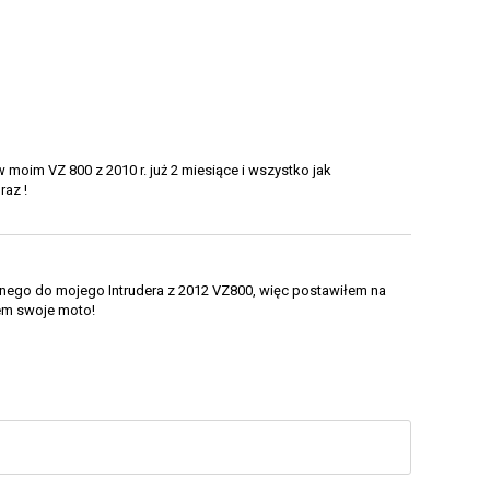
oim VZ 800 z 2010 r. już 2 miesiące i wszystko jak
raz !
etnego do mojego Intrudera z 2012 VZ800, więc postawiłem na
em swoje moto!