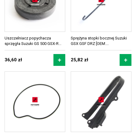
Uszczelniacz popychacza
Sprężyna stopki bocznej Suzuki
sprzęgła Suzuki GS 500 GSX-R...
GSX GSF DRZ [OEM:...
36,60 zł
25,82 zł