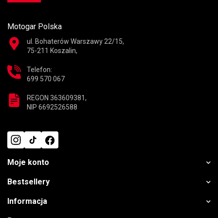
Motogar Polska
ul. Bohaterów Warszawy 22/15,
75-211 Koszalin,
Telefon:
699 570 067
REGON 363609381,
NIP 6692526588
Moje konto
Bestsellery
Informacja