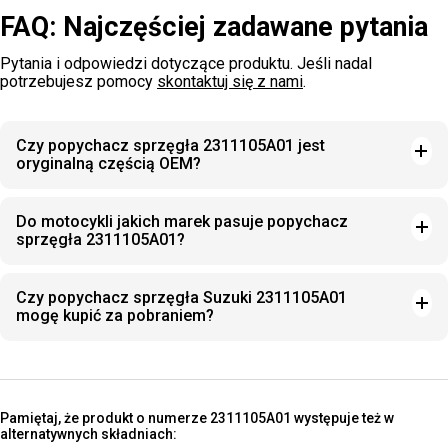
FAQ: Najczęściej zadawane pytania
Pytania i odpowiedzi dotyczące produktu. Jeśli nadal
potrzebujesz pomocy
skontaktuj się z nami
.
Czy popychacz sprzęgła 2311105A01 jest
oryginalną częścią OEM?
Do motocykli jakich marek pasuje popychacz
sprzęgła 2311105A01?
Czy popychacz sprzęgła Suzuki 2311105A01
mogę kupić za pobraniem?
Pamiętaj, że produkt o numerze 2311105A01 występuje też w
alternatywnych składniach: