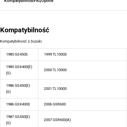
Kompatybilność
FAQ
Opinie
Kompatybilność
Kompatybilność z Suzuki:
1985 GS450S
1999 TL1000S
1985 GSX400(E)
2000 TL1000S
(S)
1986 GS450(E)
2001 TL1000S
(S)
1986 GSX400S
2006 GSR600
1987 GS450(E)
2007 GSR600(A)
(S)