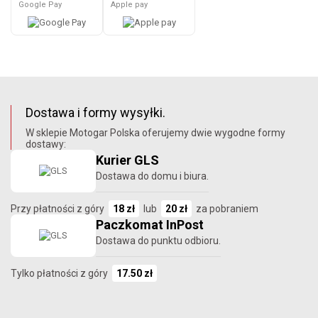
Google Pay
Apple pay
Dostawa i formy wysyłki.
W sklepie Motogar Polska oferujemy dwie wygodne formy
dostawy:
Kurier GLS
Dostawa do domu i biura.
Przy płatności z góry
18 zł
lub
20 zł
za pobraniem
Paczkomat InPost
Dostawa do punktu odbioru.
Tylko płatności z góry
17.50 zł