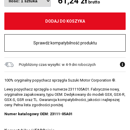
61,24 zł
brutto
DODAJ DO KOSZYKA
Sprawdź kompatybilność produktu
Przybliżony czas wysyłki: w 4-9 dni roboczych
100% oryginalny popychacz sprzęgła Suzuki Motor Corporation ®.
Lewy popychacz sprzęgła o numerze 2311105A01. Fabrycznie nowy,
oryginalnie zapakowany, typu OEM. Dedykowany do modeli GSX, GSX-R,
GSX-S, GSR oraz TL. Gwarancja kompatybilności, jakości i najlepszej
ceny. Pełna lista zgodności poniżej.
Numer katalogowy OEM: 23111-05A01