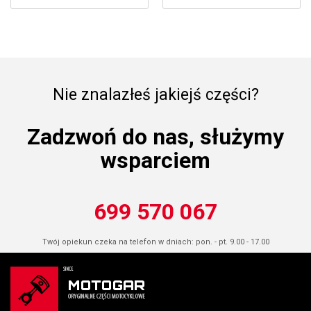
Nie znalazłeś jakiejś części?
Zadzwoń do nas, służymy
wsparciem
699 570 067
Twój opiekun czeka na telefon w dniach: pon. - pt. 9.00 - 17.00