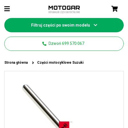
Filtruj części po swoim modelu
Dzwoń 699 570 067
Strona główna
Części motocyklowe Suzuki