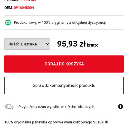
OEM:
0916048004
Produkt nowy, w 100% oryginalny z oficjalnej dystrybucji
95,93 zł
brutto
DODAJ DO KOSZYKA
Sprawdź kompatybilność produktu
Przybliżony czas wysyłki: w 4-9 dni roboczych
100% oryginalna panewka oporowa wału korbowego Suzuki ®.