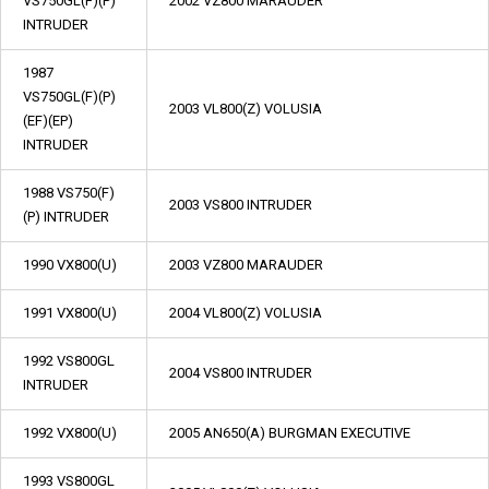
VS750GL(F)(P)
2002 VZ800 MARAUDER
INTRUDER
1987
VS750GL(F)(P)
2003 VL800(Z) VOLUSIA
(EF)(EP)
INTRUDER
1988 VS750(F)
2003 VS800 INTRUDER
(P) INTRUDER
1990 VX800(U)
2003 VZ800 MARAUDER
1991 VX800(U)
2004 VL800(Z) VOLUSIA
1992 VS800GL
2004 VS800 INTRUDER
INTRUDER
1992 VX800(U)
2005 AN650(A) BURGMAN EXECUTIVE
1993 VS800GL