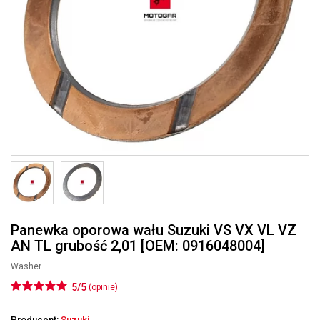
Panewka oporowa wału Suzuki VS VX VL VZ
AN TL grubość 2,01 [OEM: 0916048004]
Washer
5/5
(opinie)
Producent:
Suzuki