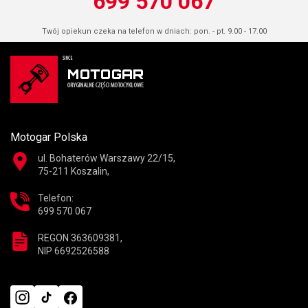
699 570 067
Twój opiekun czeka na telefon w dniach: pon. - pt. 9.00 - 17.00
Motogar Polska
ul. Bohaterów Warszawy 22/15,
75-211 Koszalin,
Telefon:
699 570 067
REGON 363609381,
NIP 6692526588