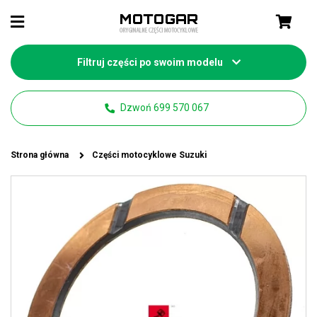
Filtruj części po swoim modelu
Dzwoń 699 570 067
Strona główna
Części motocyklowe Suzuki