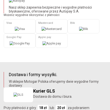
Nasz sklep zapewnia bezpieczne i wygodne płatności
błyskawiczne, oferowane przez Autopay S.A.
Możesz wygodnie skorzystać z płatności:
Visa
Mastercard
Blik
Google Pay
Apple pay
Dostawa i formy wysyłki.
W sklepie Motogar Polska oferujemy dwie wygodne formy
dostawy:
Kurier GLS
Dostawa do domu i biura.
Przy płatności z góry
18 zł
lub
20 zł
za pobraniem