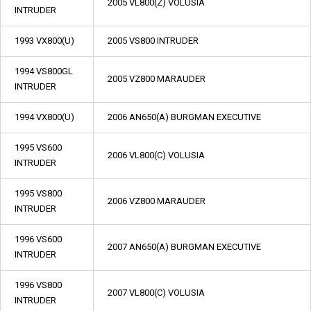
2005 VL800(Z) VOLUSIA
INTRUDER
1993 VX800(U)
2005 VS800 INTRUDER
1994 VS800GL
2005 VZ800 MARAUDER
INTRUDER
1994 VX800(U)
2006 AN650(A) BURGMAN EXECUTIVE
1995 VS600
2006 VL800(C) VOLUSIA
INTRUDER
1995 VS800
2006 VZ800 MARAUDER
INTRUDER
1996 VS600
2007 AN650(A) BURGMAN EXECUTIVE
INTRUDER
1996 VS800
2007 VL800(C) VOLUSIA
INTRUDER