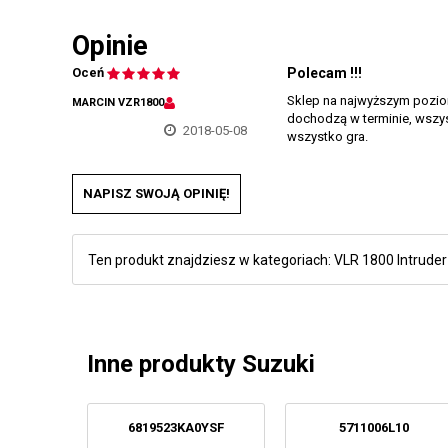
Opinie
Oceń
Polecam !!!
Sklep na najwyższym poziomi
MARCIN VZR1800
dochodzą w terminie, wszys
2018-05-08
wszystko gra.
NAPISZ SWOJĄ OPINIĘ!
Ten produkt znajdziesz w kategoriach:
VLR 1800 Intruder
Inne produkty Suzuki
6819523KA0YSF
5711006L10