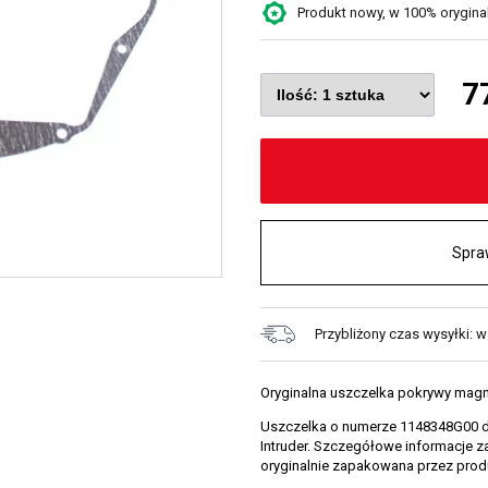
Produkt nowy, w 100% oryginaln
7
Spra
Przybliżony czas wysyłki: w
Oryginalna uszczelka pokrywy magn
Uszczelka o numerze 1148348G00 de
Intruder. Szczegółowe informacje z
oryginalnie zapakowana przez prod