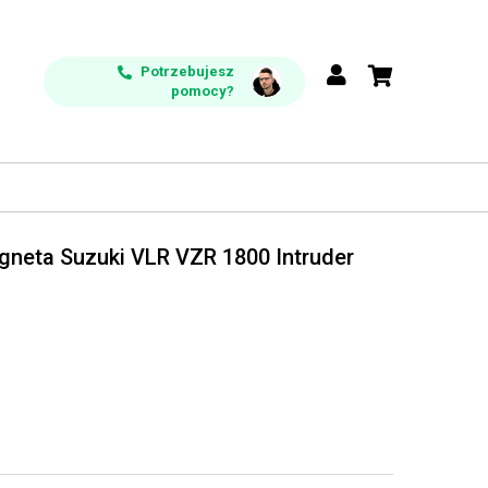
Potrzebujesz
pomocy?
neta Suzuki VLR VZR 1800 Intruder