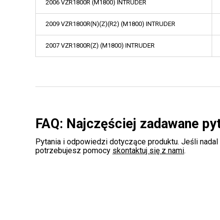
2006 VZR1800R (M1800) INTRUDER
2009 VZR1800R(N)(Z)(R2) (M1800) INTRUDER
2007 VZR1800R(Z) (M1800) INTRUDER
FAQ: Najczęściej zadawane py
Pytania i odpowiedzi dotyczące produktu. Jeśli nadal
potrzebujesz pomocy
skontaktuj się z nami
.