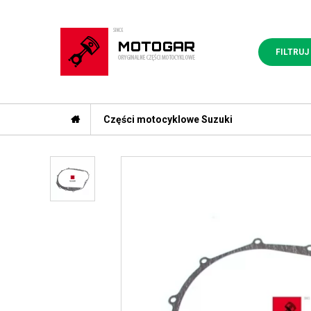
FILTRUJ
Części motocyklowe Suzuki