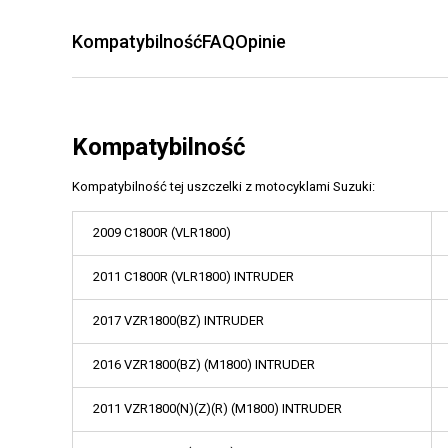
Kompatybilność
FAQ
Opinie
Kompatybilność
Kompatybilność tej uszczelki z motocyklami Suzuki:
2009 C1800R (VLR1800)
2011 C1800R (VLR1800) INTRUDER
2017 VZR1800(BZ) INTRUDER
2016 VZR1800(BZ) (M1800) INTRUDER
2011 VZR1800(N)(Z)(R) (M1800) INTRUDER