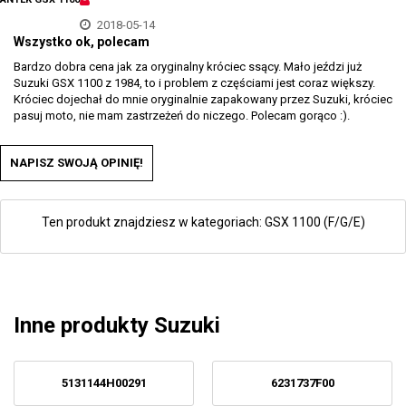
2018-05-14
Wszystko ok, polecam
Bardzo dobra cena jak za oryginalny króciec ssący. Mało jeździ już
Suzuki GSX 1100 z 1984, to i problem z częściami jest coraz większy.
Króciec dojechał do mnie oryginalnie zapakowany przez Suzuki, króciec
pasuj moto, nie mam zastrzeżeń do niczego. Polecam gorąco :).
NAPISZ SWOJĄ OPINIĘ!
Ten produkt znajdziesz w kategoriach:
GSX 1100 (F/G/E)
Inne produkty Suzuki
5131144H00291
6231737F00