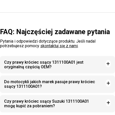
FAQ: Najczęściej zadawane pytania
Pytania i odpowiedzi dotyczące produktu. Jeśli nadal
potrzebujesz pomocy
skontaktuj się z nami
.
Czy prawy króciec ssący 1311100A01 jest
oryginalną częścią OEM?
Do motocykli jakich marek pasuje prawy króciec
ssący 1311100A01?
Czy prawy króciec ssący Suzuki 1311100A01
mogę kupić za pobraniem?