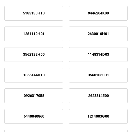
5183130H10
9446204K00
1281110H01
2630010H01
3562122H00
1148314D03
1355144B10
3560106LD1
0926317058
2623314500
6440040860
1214003G00