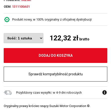
OEM:
1311100A01
Produkt nowy, w 100% oryginalny z oficjalnej dystrybucji
122,32 zł
brutto
DODAJ DO KOSZYKA
Sprawdź kompatybilność produktu
Przybliżony czas wysyłki: w 4-9 dni roboczych
Oryginalny prawy króciec ssący Suzuki Motor Corporation ®.