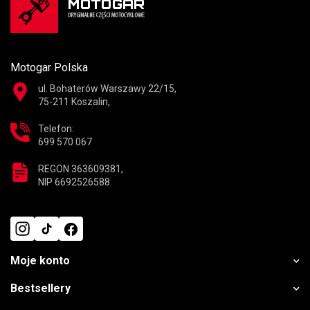
Motogar Polska
ul. Bohaterów Warszawy 22/15,
75-211 Koszalin,
Telefon:
699 570 067
REGON 363609381,
NIP 6692526588
Moje konto
Bestsellery