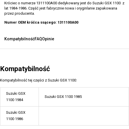
Króciec o numerze 1311100A00 dedykowany jest do Suzuki GSX 1100 z
lat 1984-1986. Część jest fabrycznie nowa i oryginlanie zapakowana
przez producenta.
Numer OEM króćca ssącego: 1311100A00
Kompatybilność
FAQ
Opinie
Kompatybilność
Kompatybilność tej części z Suzuki GSX 1100:
Suzuki GSX
Suzuki GSX 1100 1985
1100 1984
Suzuki GSX
1100 1986