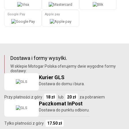
Google Pay
Apple pay
Dostawa i formy wysyłki.
W sklepie Motogar Polska oferujemy dwie wygodne formy
dostawy:
Kurier GLS
Dostawa do domu i biura.
Przy płatności z góry
18 zł
lub
20 zł
za pobraniem
Paczkomat InPost
Dostawa do punktu odbioru.
Tylko płatności z góry
17.50 zł