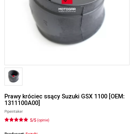
Prawy króciec ssący Suzuki GSX 1100 [OEM:
1311100A00]
Pipeintaker
5/5
(opinie)
Producent:
Suzuki