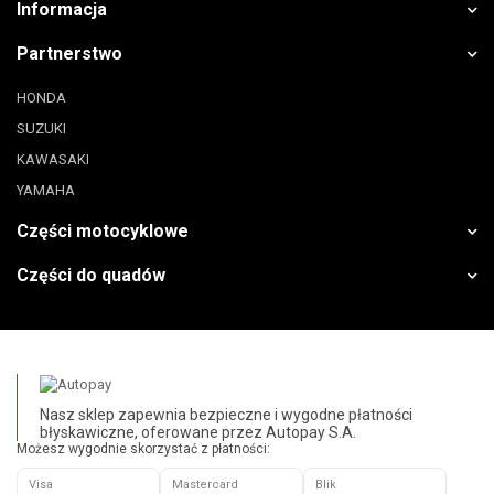
Informacja
Partnerstwo
HONDA
SUZUKI
KAWASAKI
YAMAHA
Części motocyklowe
Części do quadów
Nasz sklep zapewnia bezpieczne i wygodne płatności
błyskawiczne, oferowane przez Autopay S.A.
Możesz wygodnie skorzystać z płatności:
Visa
Mastercard
Blik