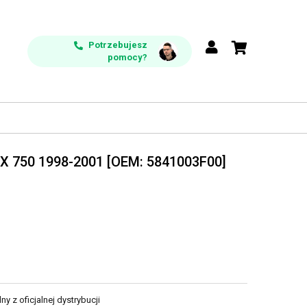
Potrzebujesz
pomocy?
SX 750 1998-2001 [OEM: 5841003F00]
y z oficjalnej dystrybucji