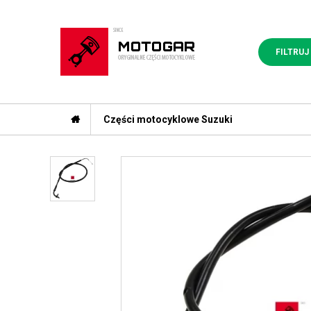
FILTRUJ
Części motocyklowe Suzuki