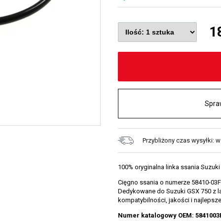
1
Spra
Przybliżony czas wysyłki: w
100% oryginalna linka ssania Suzuki
Cięgno ssania o numerze 58410-03F
Dedykowane do Suzuki GSX 750 z lat
kompatybilności, jakości i najlepsze
Numer katalogowy OEM: 5841003