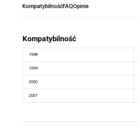
Kompatybilność
FAQ
Opinie
Kompatybilność
1998
1999
2000
2001