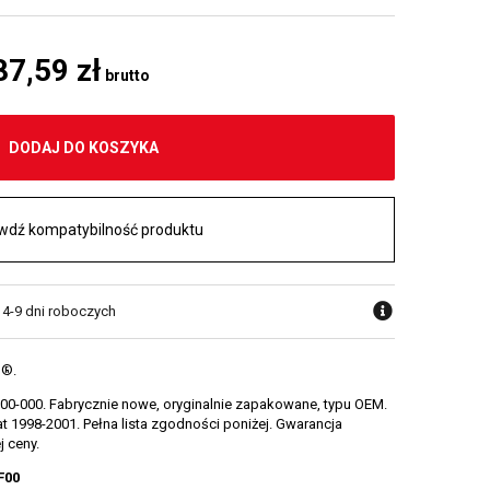
87,59 zł
brutto
DODAJ DO KOSZYKA
wdź kompatybilność produktu
 4-9 dni roboczych
 ®.
00-000. Fabrycznie nowe, oryginalnie zapakowane, typu OEM.
 1998-2001. Pełna lista zgodności poniżej. Gwarancja
j ceny.
F00