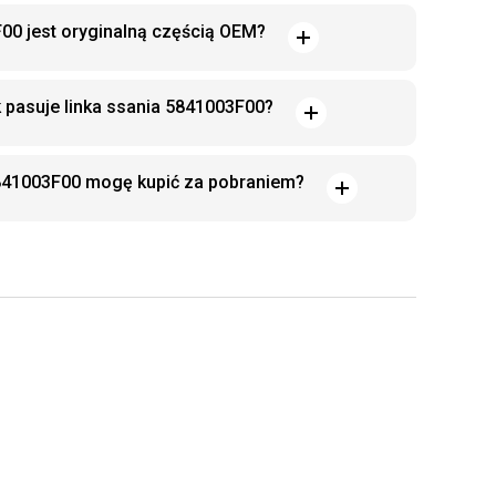
F00 jest oryginalną częścią OEM?
 pasuje linka ssania 5841003F00?
5841003F00 mogę kupić za pobraniem?