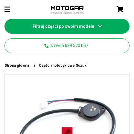
Filtruj części po swoim modelu
Dzwoń 699 570 067
Strona główna
Części motocyklowe Suzuki