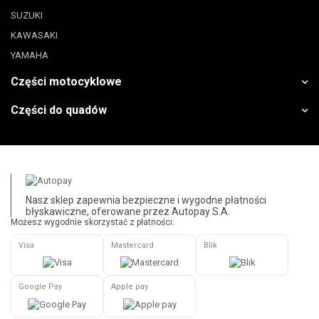
SUZUKI
KAWASAKI
YAMAHA
Części motocyklowe
Części do quadów
Nasz sklep zapewnia bezpieczne i wygodne płatności
błyskawiczne, oferowane przez Autopay S.A.
Możesz wygodnie skorzystać z płatności:
Visa
Mastercard
Blik
Google Pay
Apple pay