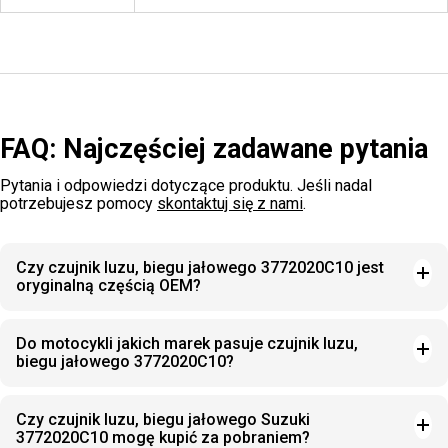
FAQ: Najczęściej zadawane pytania
Pytania i odpowiedzi dotyczące produktu. Jeśli nadal
potrzebujesz pomocy
skontaktuj się z nami
.
Czy czujnik luzu, biegu jałowego 3772020C10 jest
oryginalną częścią OEM?
Do motocykli jakich marek pasuje czujnik luzu,
biegu jałowego 3772020C10?
Czy czujnik luzu, biegu jałowego Suzuki
3772020C10 mogę kupić za pobraniem?