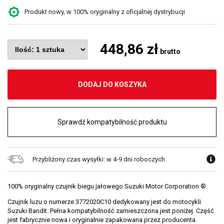
Produkt nowy, w 100% oryginalny z oficjalnej dystrybucji
448,86 zł
brutto
DODAJ DO KOSZYKA
Sprawdź kompatybilność produktu
Przybliżony czas wysyłki: w 4-9 dni roboczych
100% oryginalny czujnik biegu jałowego Suzuki Motor Corporation ®.
Czujnik luzu o numerze 3772020C10 dedykowany jest do motocykli
Suzuki Bandit. Pełna kompatybilność zamieszczona jest poniżej. Część
jest fabrycznie nowa i oryginalnie zapakowana przez producenta.