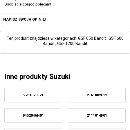
Osobiście gorąco polecam!
NAPISZ SWOJĄ OPINIĘ!
Ten produkt znajdziesz w kategoriach:
GSF 650 Bandit
,
GSF 600
Bandit
,
GSF 1200 Bandit
Inne produkty Suzuki
2751020F21
2161002F12
9452046H01
2111014F01