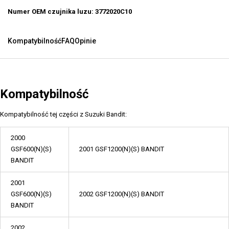
Numer OEM czujnika luzu: 3772020C10
Kompatybilność
FAQ
Opinie
Kompatybilność
Kompatybilność tej części z Suzuki Bandit:
2000
GSF600(N)(S)
2001 GSF1200(N)(S) BANDIT
BANDIT
2001
GSF600(N)(S)
2002 GSF1200(N)(S) BANDIT
BANDIT
2002