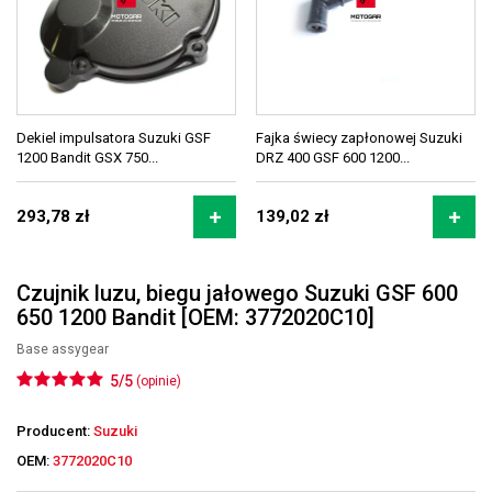
Dekiel impulsatora Suzuki GSF
Fajka świecy zapłonowej Suzuki
1200 Bandit GSX 750...
DRZ 400 GSF 600 1200...
293,78 zł
139,02 zł
Czujnik luzu, biegu jałowego Suzuki GSF 600
650 1200 Bandit [OEM: 3772020C10]
Base assygear
5/5
(opinie)
Producent:
Suzuki
OEM:
3772020C10