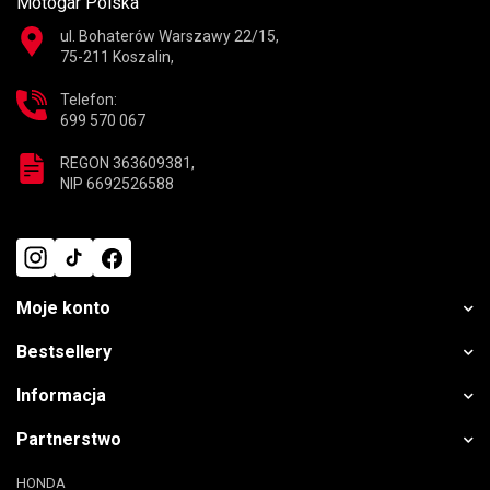
Motogar Polska
ul. Bohaterów Warszawy 22/15,
75-211 Koszalin,
Telefon:
699 570 067
REGON 363609381,
NIP 6692526588
Moje konto
Bestsellery
Informacja
Partnerstwo
HONDA