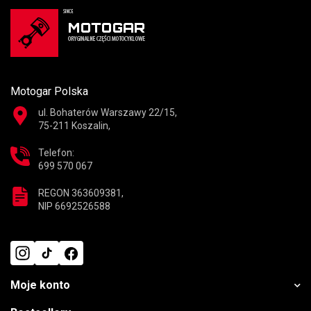
Motogar Polska
ul. Bohaterów Warszawy 22/15,
75-211 Koszalin,
Telefon:
699 570 067
REGON 363609381,
NIP 6692526588
Moje konto