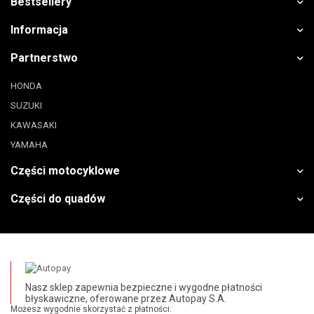
Bestsellery
Informacja
Partnerstwo
HONDA
SUZUKI
KAWASAKI
YAMAHA
Części motocyklowe
Części do quadów
Nasz sklep zapewnia bezpieczne i wygodne płatności
błyskawiczne, oferowane przez Autopay S.A.
Możesz wygodnie skorzystać z płatności: