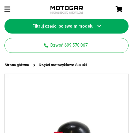
Filtruj części po swoim modelu
Dzwoń 699 570 067
Strona główna
Części motocyklowe Suzuki