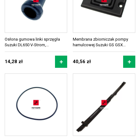
Osłona gumowa linki sprzęgła
Membrana zbiorniczak pompy
Suzuki DL650 V-Strom,...
hamulcowej Suzuki GS GSX...
14,28 zł
40,56 zł