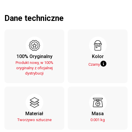
Dane techniczne
100% Oryginalny
Kolor
Produkt nowy, w 100%
Czarny
oryginalny z oficjalnej
dystrybucji
Materiał
Masa
Tworzywo sztuczne
0.001 kg