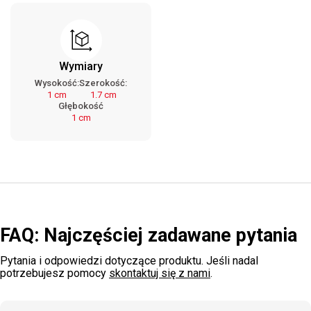
Wymiary
Wysokość:
Szerokość:
1 cm
1.7 cm
Głębokość
1 cm
FAQ: Najczęściej zadawane pytania
Pytania i odpowiedzi dotyczące produktu. Jeśli nadal
potrzebujesz pomocy
skontaktuj się z nami
.