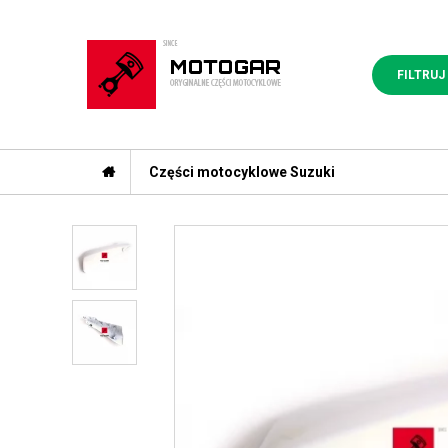
FILTRUJ
Części motocyklowe Suzuki