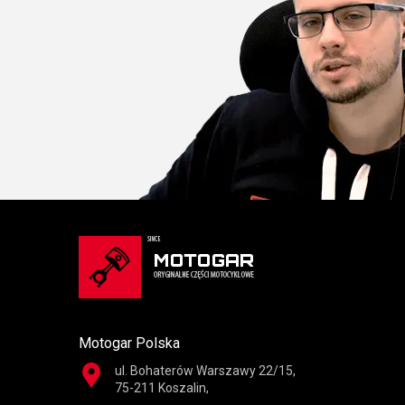
Motogar Polska
ul. Bohaterów Warszawy 22/15,
75-211 Koszalin,