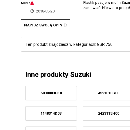
Plastik pasuje w moim Suzuk
MIREK
zamawiać. Nie warto przepł
2018-08-20
NAPISZ SWOJĄ OPINIĘ!
Ten produkt znajdziesz w kategoriach:
GSR 750
Inne produkty Suzuki
5830003H10
4521010G00
1148314D03
2423115H00