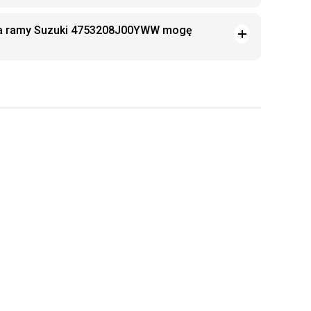
ka ramy Suzuki 4753208J00YWW mogę