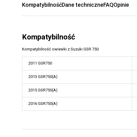
Kompatybilność
Dane techniczne
FAQ
Opinie
Kompatybilność
Kompatybilność owiewki z Suzuki GSR 750:
2011 GSR750
2013 GSR750(A)
2015 GSR750(A)
2016 GSR750(A)