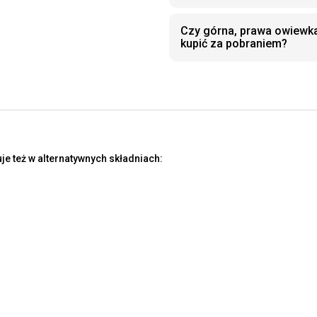
Czy górna, prawa owiew
kupić za pobraniem?
e też w alternatywnych składniach: