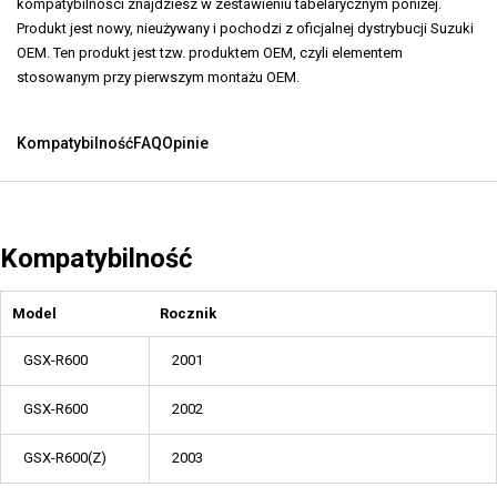
kompatybilności znajdziesz w zestawieniu tabelarycznym poniżej.
Produkt jest nowy, nieużywany i pochodzi z oficjalnej dystrybucji Suzuki
OEM. Ten produkt jest tzw. produktem OEM, czyli elementem
stosowanym przy pierwszym montażu OEM.
Kompatybilność
FAQ
Opinie
Kompatybilność
Model
Rocznik
GSX-R600
2001
GSX-R600
2002
GSX-R600(Z)
2003