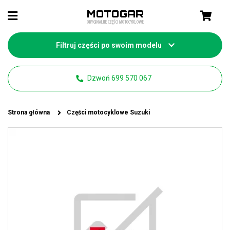
Filtruj części po swoim modelu
Dzwoń 699 570 067
Strona główna
Części motocyklowe Suzuki