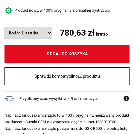
Produkt nowy, w 100% oryginalny z oficjalnej dystrybucji
780,63 zł
brutto
DODAJ DO KOSZYKA
Sprawdź kompatybilność produktu
Przybliżony czas wysyłki: w 4-9 dni roboczych
Napinacz łańcuszka rozrządu to w 100% oryginalny, nieużywany produkt
producenta Suzuki OEM o oznaczeniu części numer 1283039F00.
Napinacz łańcuszka rozrządu pasuje m.in. do GSX-R600, ale pełną listę