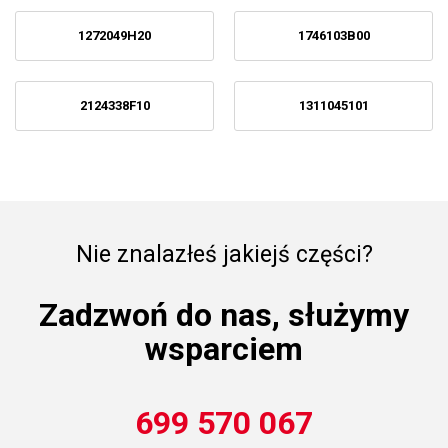
1272049H20
1746103B00
2124338F10
1311045101
Nie znalazłeś jakiejś części?
Zadzwoń do nas, służymy
wsparciem
699 570 067