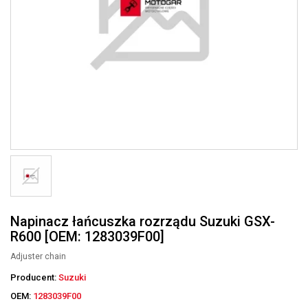
Napinacz łańcuszka rozrządu Suzuki GSX-
R600 [OEM: 1283039F00]
Adjuster chain
Producent:
Suzuki
OEM:
1283039F00