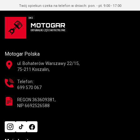
Twój opiekun czeka na telefon w dniach: pon. - pt. 9.00 - 17.00
Motogar Polska
ul. Bohaterów Warszawy 22/15,
75-211 Koszalin,
Telefon:
699 570 067
REGON 363609381,
NIP 6692526588