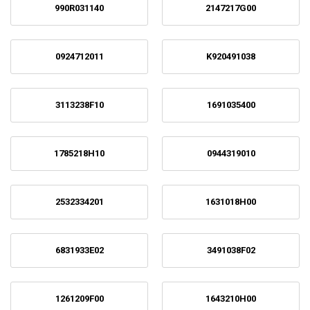
990R031140
2147217G00
0924712011
K920491038
3113238F10
1691035400
1785218H10
0944319010
2532334201
1631018H00
6831933E02
3491038F02
1261209F00
1643210H00