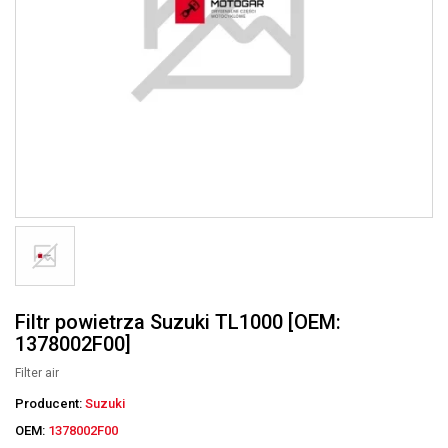
Filtr powietrza Suzuki TL1000 [OEM:
1378002F00]
Filter air
Producent:
Suzuki
OEM:
1378002F00