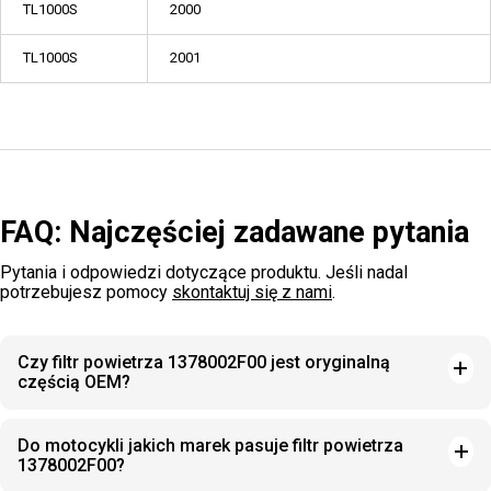
TL1000S
2000
TL1000S
2001
FAQ: Najczęściej zadawane pytania
Pytania i odpowiedzi dotyczące produktu. Jeśli nadal
potrzebujesz pomocy
skontaktuj się z nami
.
Czy filtr powietrza 1378002F00 jest oryginalną
częścią OEM?
Do motocykli jakich marek pasuje filtr powietrza
1378002F00?