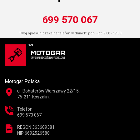
699 570 067
Twój opiekun czeka na telefon w dniach: pon. - pt. 9.00 - 17.00
Motogar Polska
ul. Bohaterów Warszawy 22/15,
75-211 Koszalin,
Telefon:
699 570 067
REGON 363609381,
NIP 6692526588