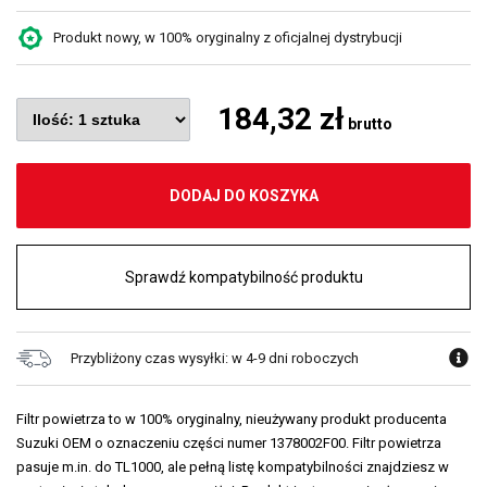
Produkt nowy, w 100% oryginalny z oficjalnej dystrybucji
184,32 zł
brutto
DODAJ DO KOSZYKA
Sprawdź kompatybilność produktu
Przybliżony czas wysyłki: w 4-9 dni roboczych
Filtr powietrza to w 100% oryginalny, nieużywany produkt producenta
Suzuki OEM o oznaczeniu części numer 1378002F00. Filtr powietrza
pasuje m.in. do TL1000, ale pełną listę kompatybilności znajdziesz w