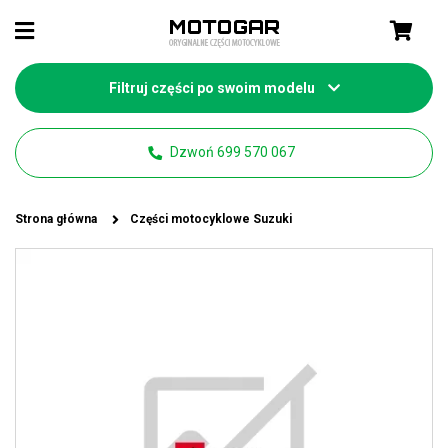
Filtruj części po swoim modelu
Dzwoń 699 570 067
Strona główna
Części motocyklowe Suzuki