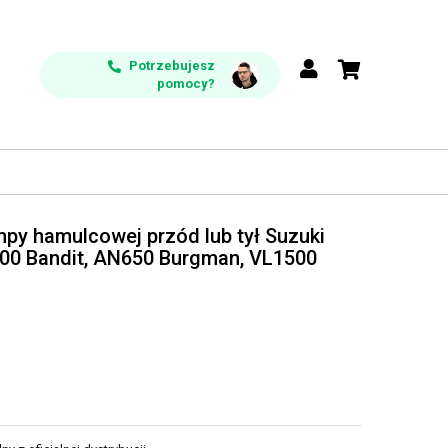
Potrzebujesz
pomocy?
y hamulcowej przód lub tył Suzuki
00 Bandit, AN650 Burgman, VL1500