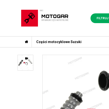
FILTRUJ
Części motocyklowe Suzuki