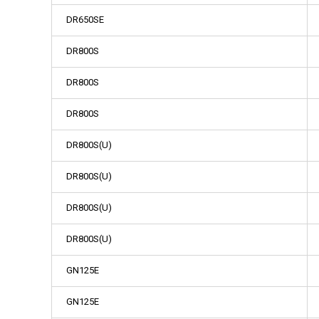
DR650SE
DR800S
DR800S
DR800S
DR800S(U)
DR800S(U)
DR800S(U)
DR800S(U)
GN125E
GN125E