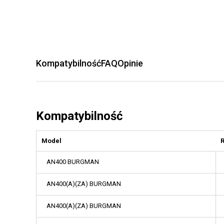
Kompatybilność
FAQ
Opinie
Kompatybilność
Model
AN400 BURGMAN
AN400(A)(ZA) BURGMAN
AN400(A)(ZA) BURGMAN