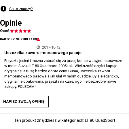
Co to znaczy?
Opinie
Oceń
BARTOSZ SUZUKI LT 80
2017-10-12
Uszczelka zaworu mebranowego pasuje !
Przyszła jesień i można zabrać się za pracę konserwacyjno-naprawcze
w moim Suzuki LT 80 Quadsport 2005 rok. Większość części kupuje
oryginalne, a tu są bardzo dobre ceny. Guma, uszczelka zaworu
membranowego pasowała jak ulał w moim quadzie. Była elegancko,
oryginalnie opakowana, przyszła na czas, ogólnie bezproblemowe
zakupy. POLECAM !
NAPISZ SWOJĄ OPINIĘ!
Ten produkt znajdziesz w kategoriach:
LT 80 QuadSport