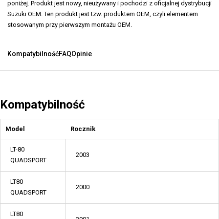
poniżej. Produkt jest nowy, nieużywany i pochodzi z oficjalnej dystrybucji
Suzuki OEM. Ten produkt jest tzw. produktem OEM, czyli elementem
stosowanym przy pierwszym montażu OEM.
Kompatybilność
FAQ
Opinie
Kompatybilność
Model
Rocznik
LT-80
2003
QUADSPORT
LT80
2000
QUADSPORT
LT80