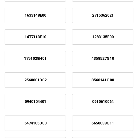
1633148E00
2715362021
1477113E10
1283135F00
1751028H01
4358527G10
2560001D02
3560141G00
0940104401
0910610064
6474105D00
5650038G11