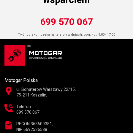
699 570 067
Twój opiekun czeka na telefon w dniach: pon. - pt. 9.00 - 17.00
Motogar Polska
ul. Bohaterów Warszawy 22/15,
75-211 Koszalin,
Telefon:
699 570 067
REGON 363609381,
NIP 6692526588