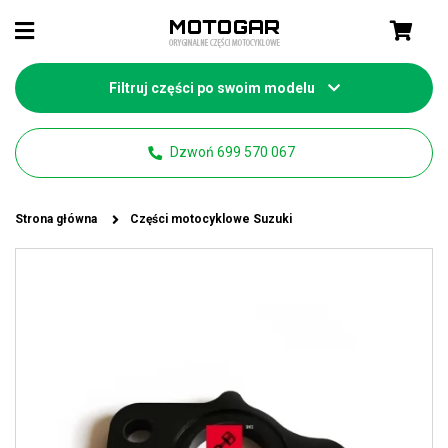
Filtruj części po swoim modelu
Dzwoń 699 570 067
Strona główna
Części motocyklowe Suzuki