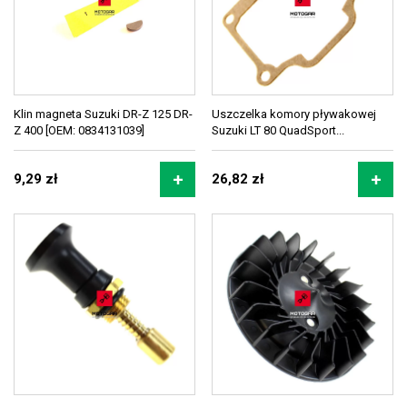
Klin magneta Suzuki DR-Z 125 DR-
Uszczelka komory pływakowej
Z 400 [OEM: 0834131039]
Suzuki LT 80 QuadSport...
9,29 zł
26,82 zł