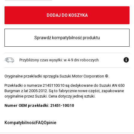
DODAJ DO KOSZYKA
Sprawdź kompatybilność produktu
Przybliżony czas wysyłki: w 4-9 dni roboczych
Oryginalne przekładki sprzęgła Suzuki Motor Corporation ®.
Przekładki o numerze 2145110G10 są dedykowane do Suzuki AN 650
Burgman z lat 2005-2012. Są to fabrycznie nowe części, zapakowane
oryginalnie przez Suzuki. Cena dotyczy jednej sztuki.
Numer OEM przekładki: 21451-10G10
Kompatybilność
FAQ
Opinie