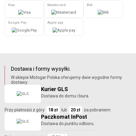
Visa
Mastercard
Blik
Google Pay
Apple pay
Dostawa i formy wysyłki.
W sklepie Motogar Polska oferujemy dwie wygodne formy
dostawy:
Kurier GLS
Dostawa do domu i biura.
Przy płatności z góry
18 zł
lub
20 zł
za pobraniem
Paczkomat InPost
Dostawa do punktu odbioru.