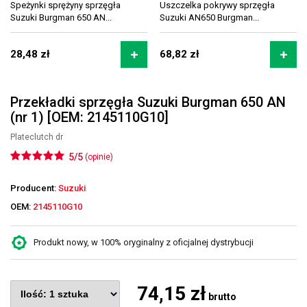
Speżynki sprężyny sprzęgła
Uszczelka pokrywy sprzęgła
Suzuki Burgman 650 AN...
Suzuki AN650 Burgman...
28,48 zł
68,82 zł
Przekładki sprzęgła Suzuki Burgman 650 AN
(nr 1) [OEM: 2145110G10]
Plateclutch dr
5/5
(opinie)
Producent:
Suzuki
OEM:
2145110G10
Produkt nowy, w 100% oryginalny z oficjalnej dystrybucji
74,15 zł
brutto