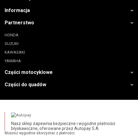
Informacja
Partnerstwo
HONDA
SUZUKI
KAWASAKI
YAMAHA
Części motocyklowe
Części do quadów
Nasz sklep zapewnia bezpieczne i wygodne płatności
błyskawiczne, oferowane przez Autopay S.A.
Możesz wygodnie skorzystać z płatności: