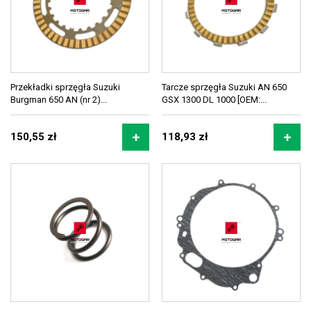
Przekładki sprzęgła Suzuki
Tarcze sprzęgła Suzuki AN 650
Burgman 650 AN (nr 2)...
GSX 1300 DL 1000 [OEM:...
150,55 zł
118,93 zł