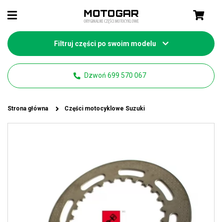
Filtruj części po swoim modelu
Dzwoń 699 570 067
Strona główna
Części motocyklowe Suzuki