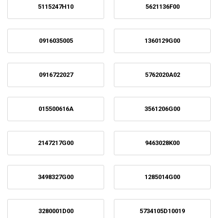
5115247H10
5621136F00
0916035005
1360129G00
0916722027
5762020A02
015500616A
3561206G00
2147217G00
9463028K00
3498327G00
1285014G00
3280001D00
5734105D10019