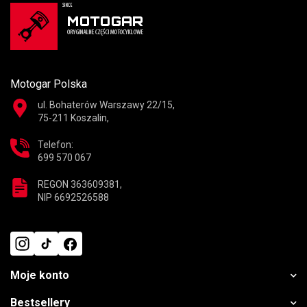
Motogar Polska
ul. Bohaterów Warszawy 22/15,
75-211 Koszalin,
Telefon:
699 570 067
REGON 363609381,
NIP 6692526588
Moje konto
Bestsellery