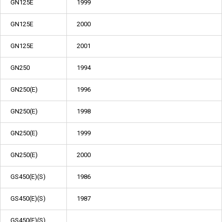
GN125E
1999
GN125E
2000
GN125E
2001
GN250
1994
GN250(E)
1996
GN250(E)
1998
GN250(E)
1999
GN250(E)
2000
GS450(E)(S)
1986
GS450(E)(S)
1987
GS450(E)(S)