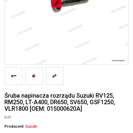
Śruba napinacza rozrządu Suzuki RV125,
RM250, LT-A400, DR650, SV650, GSF1250,
VLR1800 [OEM: 015000620A]
Bolt
Producent:
Suzuki