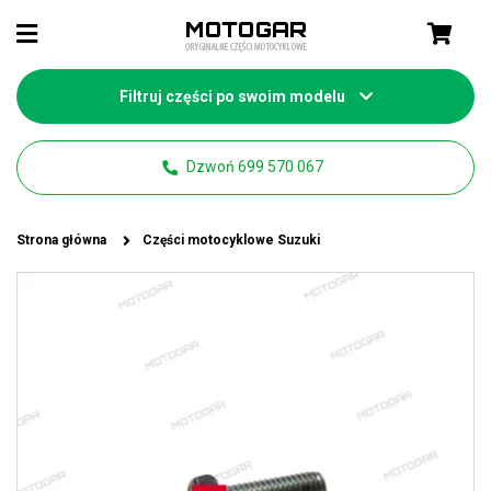
Filtruj części po swoim modelu
Dzwoń 699 570 067
Strona główna
Części motocyklowe Suzuki