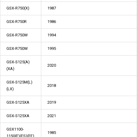
GSX-R750(X)
1987
GSX-R750R
1986
GSX-R750W
1994
GSX-R750W
1995
GSX-S125(A)
2020
(XA)
GSX-S125M(L)
2018
(LX)
GSX-S125XA
2019
GSX-S125XA
2021
GSX1100-
1985
1150(E)(ES)(EF)