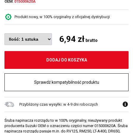
OEM:
015000620A
Produkt nowy, w 100% oryginalny z oficjalnej dystrybucji
6,94 zł
brutto
DODAJ DO KOSZYKA
Sprawdź kompatybilność produktu
Przybliżony czas wysyłki: w 4-9 dni roboczych
Śruba napinacza rozrządu to w 100% oryginalny, nieużywany produkt
producenta Suzuki OEM o oznaczeniu części numer 015000620A. Śruba
napinacza rozrządu pasuje m.in. do RV125, RM250, LT-A400, DR650,