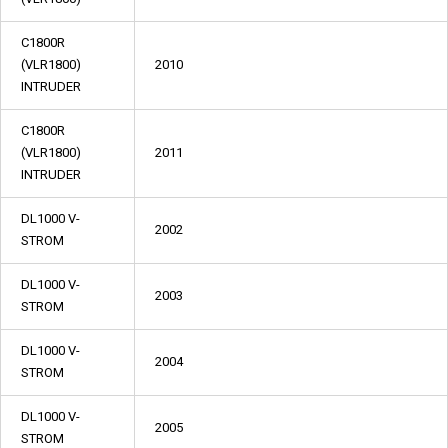
C1800R
(VLR1800)
2010
INTRUDER
C1800R
(VLR1800)
2011
INTRUDER
DL1000 V-
2002
STROM
DL1000 V-
2003
STROM
DL1000 V-
2004
STROM
DL1000 V-
2005
STROM