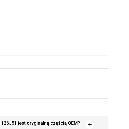
126J51 jest oryginalną częścią OEM?