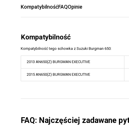
Kompatybilność
FAQ
Opinie
Kompatybilność
Kompatybilność tego schowka z Suzuki Burgman 650:
2013 AN650(Z) BURGMAN EXECUTIVE
2015 AN650(Z) BURGMAN EXECUTIVE
FAQ: Najczęściej zadawane py