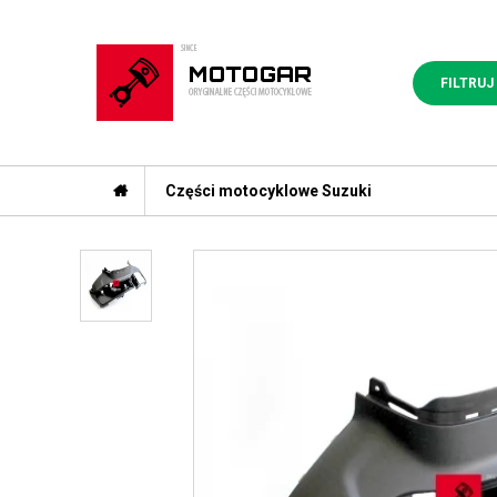
FILTRUJ
Części motocyklowe Suzuki