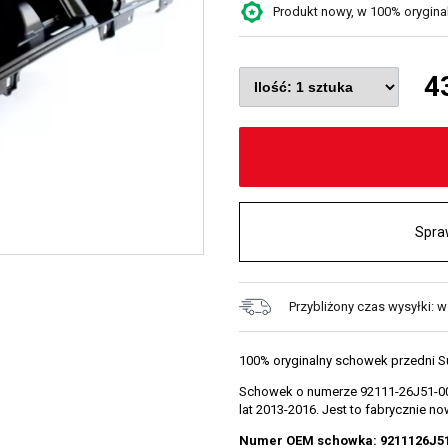
Produkt nowy, w 100% oryginaln
4
Spra
Przybliżony czas wysyłki: w
100% oryginalny schowek przedni S
Schowek o numerze 92111-26J51-00
lat 2013-2016. Jest to fabrycznie
Numer OEM schowka: 9211126J5