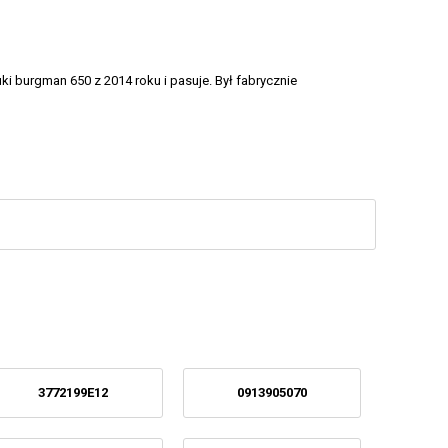
ki burgman 650 z 2014 roku i pasuje. Był fabrycznie
3772199E12
0913905070