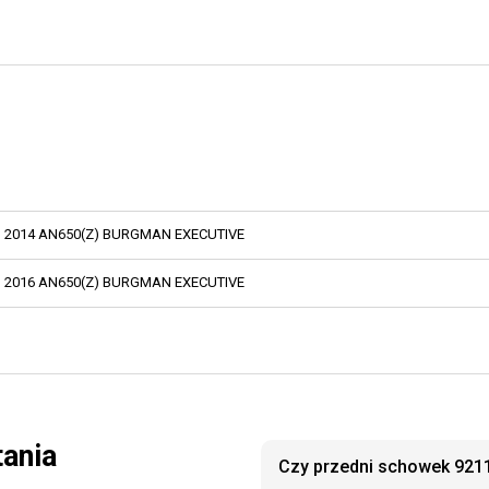
2014 AN650(Z) BURGMAN EXECUTIVE
2016 AN650(Z) BURGMAN EXECUTIVE
tania
Czy przedni schowek 9211