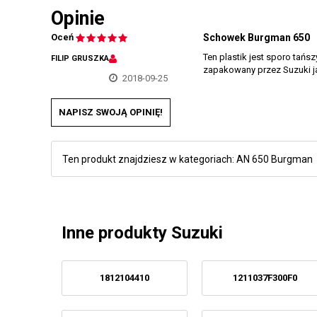
Opinie
Oceń
Schowek Burgman 650
Ten plastik jest sporo tańs
FILIP GRUSZKA
zapakowany przez Suzuki ja
2018-09-25
NAPISZ SWOJĄ OPINIĘ!
Ten produkt znajdziesz w kategoriach:
AN 650 Burgman
Inne produkty Suzuki
1812104410
1211037F300F0