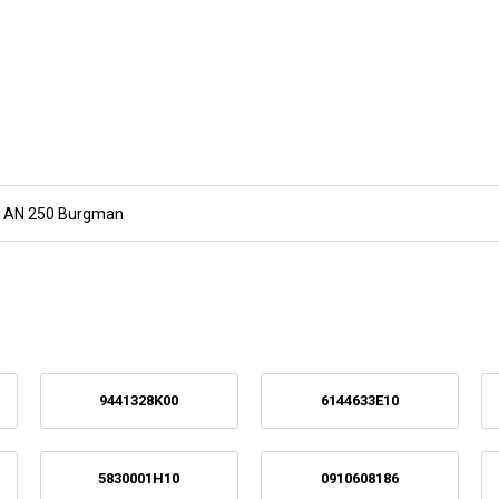
,
AN 250 Burgman
9441328K00
6144633E10
5830001H10
0910608186