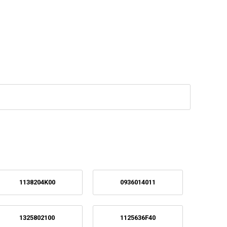
1138204K00
0936014011
1325802100
1125636F40