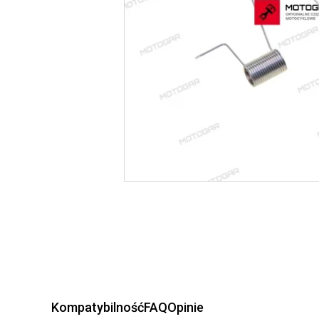
Kompatybilność
FAQ
Opinie