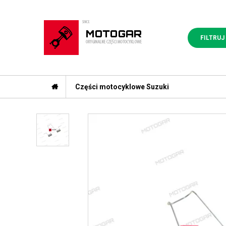
FILTRUJ
Części motocyklowe Suzuki