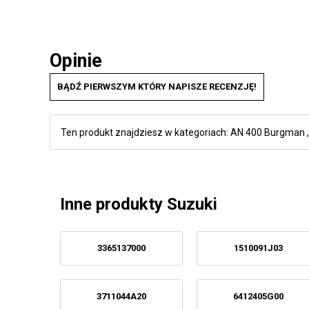
Opinie
BĄDŹ PIERWSZYM KTÓRY NAPISZE RECENZJĘ!
Ten produkt znajdziesz w kategoriach:
AN 400 Burgman
Inne produkty Suzuki
3365137000
1510091J03
3711044A20
6412405G00