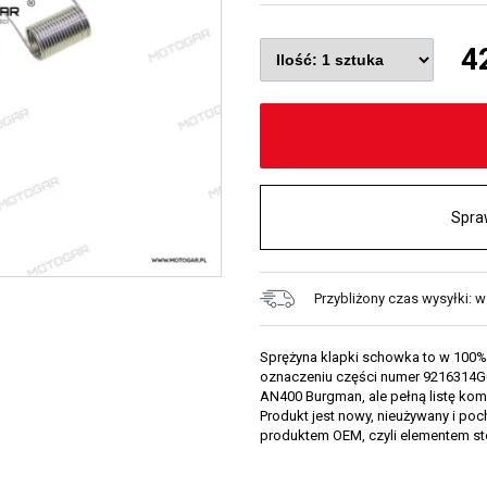
4
Spra
Przybliżony czas wysyłki: w
Sprężyna klapki schowka to w 100%
oznaczeniu części numer 9216314G0
AN400 Burgman, ale pełną listę kom
Produkt jest nowy, nieużywany i poch
produktem OEM, czyli elementem 