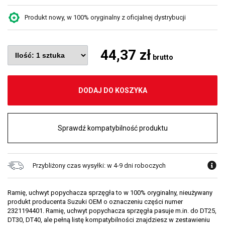
Produkt nowy, w 100% oryginalny z oficjalnej dystrybucji
44,37 zł
brutto
DODAJ DO KOSZYKA
Sprawdź kompatybilność produktu
Przybliżony czas wysyłki: w 4-9 dni roboczych
Ramię, uchwyt popychacza sprzęgła to w 100% oryginalny, nieużywany
produkt producenta Suzuki OEM o oznaczeniu części numer
2321194401. Ramię, uchwyt popychacza sprzęgła pasuje m.in. do DT25,
DT30, DT40, ale pełną listę kompatybilności znajdziesz w zestawieniu