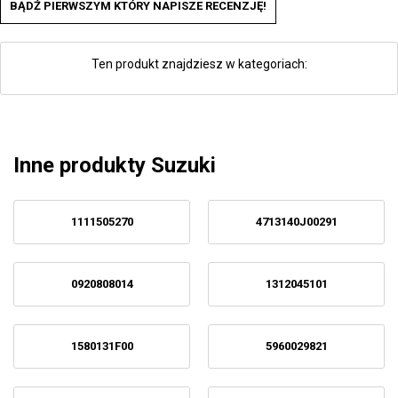
BĄDŹ PIERWSZYM KTÓRY NAPISZE RECENZJĘ!
Ten produkt znajdziesz w kategoriach:
Inne produkty Suzuki
1111505270
4713140J00291
0920808014
1312045101
1580131F00
5960029821