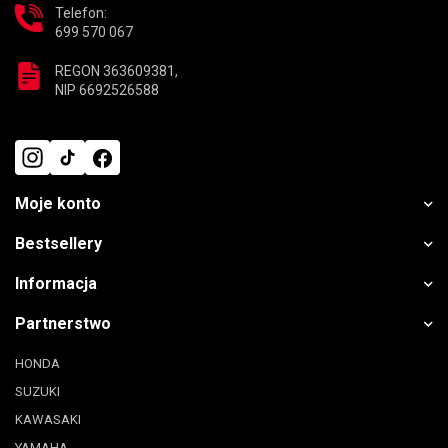
Telefon:
699 570 067
REGON 363609381,
NIP 6692526588
Moje konto
Bestsellery
Informacja
Partnerstwo
HONDA
SUZUKI
KAWASAKI
YAMAHA