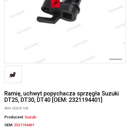
Ramię, uchwyt popychacza sprzęgła Suzuki
DT25, DT30, DT40 [OEM: 2321194401]
Arm clutch rod
Producent:
Suzuki
OEM:
2321194401