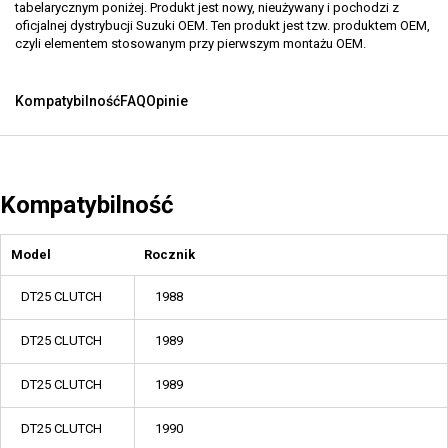
tabelarycznym poniżej. Produkt jest nowy, nieużywany i pochodzi z
oficjalnej dystrybucji Suzuki OEM. Ten produkt jest tzw. produktem OEM,
czyli elementem stosowanym przy pierwszym montażu OEM.
Kompatybilność
FAQ
Opinie
Kompatybilność
Model
Rocznik
DT25 CLUTCH
1988
DT25 CLUTCH
1989
DT25 CLUTCH
1989
DT25 CLUTCH
1990