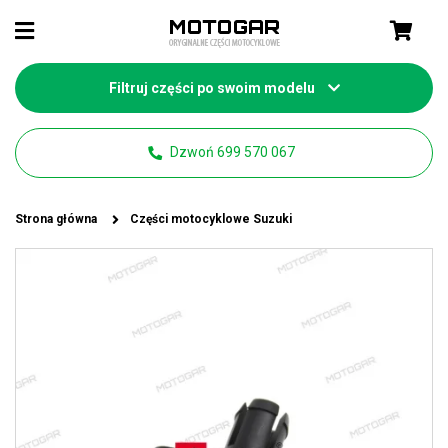
Filtruj części po swoim modelu
Dzwoń 699 570 067
Strona główna
Części motocyklowe Suzuki