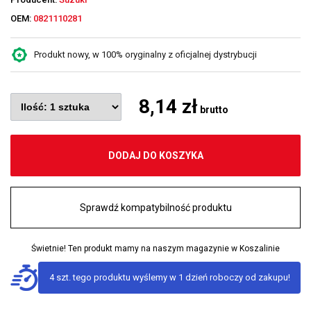
OEM:
0821110281
Produkt nowy, w 100% oryginalny z oficjalnej dystrybucji
8,14 zł
brutto
DODAJ DO KOSZYKA
Sprawdź kompatybilność produktu
Świetnie! Ten produkt mamy na naszym magazynie w Koszalinie
4 szt. tego produktu wyślemy w 1 dzień roboczy od zakupu!