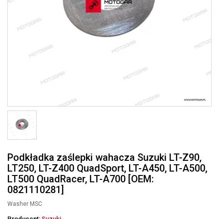
Podkładka zaślepki wahacza Suzuki LT-Z90,
LT250, LT-Z400 QuadSport, LT-A450, LT-A500,
LT500 QuadRacer, LT-A700 [OEM:
0821110281]
Washer MSC
Producent:
Suzuki