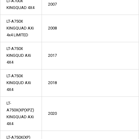
LT-A700X
2007
KINGQUAD 4X4
LT-A750X
KINGQUAD AXi
2008
4x4 LIMITED
LT-A750X
KINGQUD AXi
2017
4X4
LT-A750X
KINGQUD AXi
2018
4X4
LT-
A750X(XP(XPZ)
2020
KINGQUAD AXi
4X4
LT-A750X(XP)