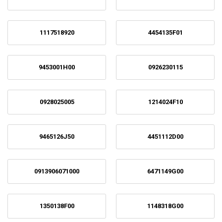
1117518920
4454135F01
9453001H00
0926230115
0928025005
1214024F10
9465126J50
4451112D00
0913906071000
6471149G00
1350138F00
1148318G00