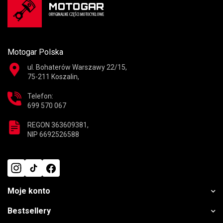
Motogar Polska
ul. Bohaterów Warszawy 22/15,
75-211 Koszalin,
Telefon:
699 570 067
REGON 363609381,
NIP 6692526588
Moje konto
Bestsellery