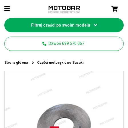
Filtruj części po swoim modelu
Dzwoń 699 570 067
Strona główna
Części motocyklowe Suzuki