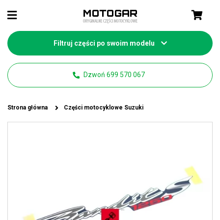
Filtruj części po swoim modelu
Dzwoń 699 570 067
Strona główna
Części motocyklowe Suzuki