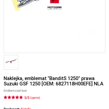
Naklejka, emblemat "BanditS 1250" prawa
Suzuki GSF 1250 [OEM: 6827118H00EFE] NLA
Emblemcowl bod
5/5
(opinie)
Producent:
Suzuki