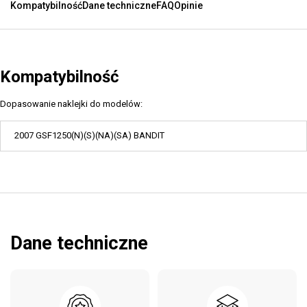
Kompatybilność
Dane techniczne
FAQ
Opinie
Kompatybilność
Dopasowanie naklejki do modelów:
2007 GSF1250(N)(S)(NA)(SA) BANDIT
Dane techniczne