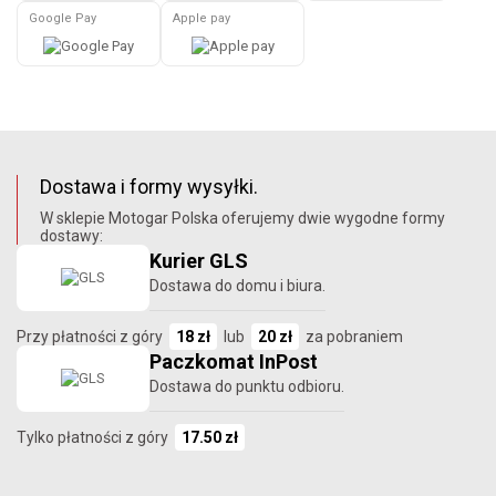
Google Pay
Apple pay
Dostawa i formy wysyłki.
W sklepie Motogar Polska oferujemy dwie wygodne formy
dostawy:
Kurier GLS
Dostawa do domu i biura.
Przy płatności z góry
18 zł
lub
20 zł
za pobraniem
Paczkomat InPost
Dostawa do punktu odbioru.
Tylko płatności z góry
17.50 zł