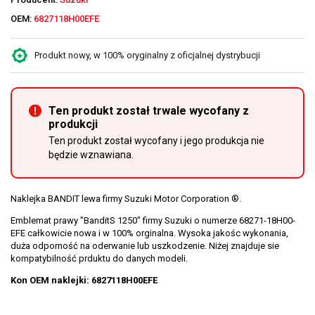
OEM:
6827118H00EFE
Produkt nowy, w 100% oryginalny z oficjalnej dystrybucji
Ten produkt został trwale wycofany z
produkcji
Ten produkt został wycofany i jego produkcja nie
będzie wznawiana.
Naklejka BANDIT lewa firmy Suzuki Motor Corporation ®.
Emblemat prawy "BanditS 1250" firmy Suzuki o numerze
68271-18H00-
EFE
całkowicie nowa i w 100% orginalna. Wysoka jakośc wykonania,
duża odporność na oderwanie lub uszkodzenie. Niżej znajduje sie
kompatybilność prduktu do danych modeli.
Kon OEM naklejki: 6827118H00EFE