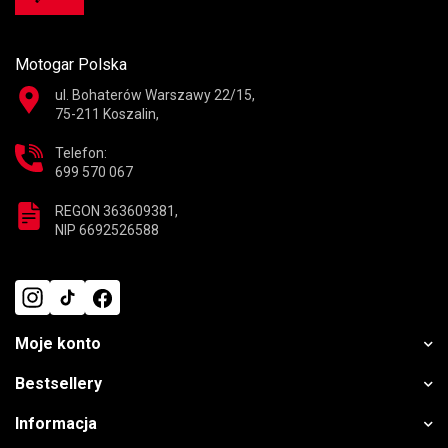
Motogar Polska
ul. Bohaterów Warszawy 22/15,
75-211 Koszalin,
Telefon:
699 570 067
REGON 363609381,
NIP 6692526588
Moje konto
Bestsellery
Informacja