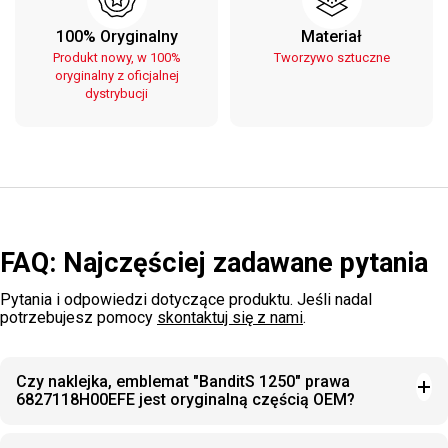
100% Oryginalny
Materiał
Produkt nowy, w 100%
Tworzywo sztuczne
oryginalny z oficjalnej
dystrybucji
FAQ: Najczęściej zadawane pytania
Pytania i odpowiedzi dotyczące produktu. Jeśli nadal
potrzebujesz pomocy
skontaktuj się z nami
.
Czy naklejka, emblemat "BanditS 1250" prawa
6827118H00EFE jest oryginalną częścią OEM?