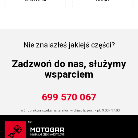
Nie znalazłeś jakiejś części?
Zadzwoń do nas, służymy
wsparciem
699 570 067
Twój opiekun czeka na telefon w dniach: pon. - pt. 9.00 - 17.00