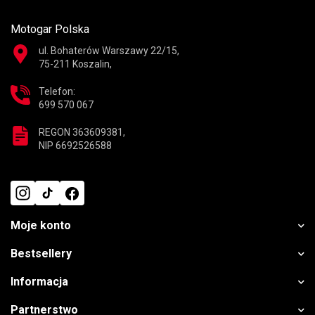
Motogar Polska
ul. Bohaterów Warszawy 22/15,
75-211 Koszalin,
Telefon:
699 570 067
REGON 363609381,
NIP 6692526588
Moje konto
Bestsellery
Informacja
Partnerstwo