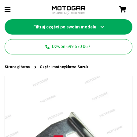
Filtruj części po swoim modelu
Dzwoń 699 570 067
Strona główna
Części motocyklowe Suzuki