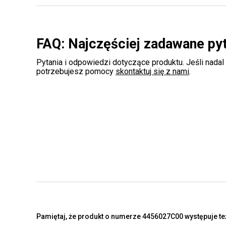
FAQ: Najczęściej zadawane py
Pytania i odpowiedzi dotyczące produktu. Jeśli nadal
potrzebujesz pomocy
skontaktuj się z nami
.
Pamiętaj, że produkt o numerze 4456027C00 występuje też