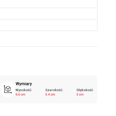
Wymiary
Wysokość:
Szerokość:
Głębokość
6.6 cm
3.4 cm
3 cm