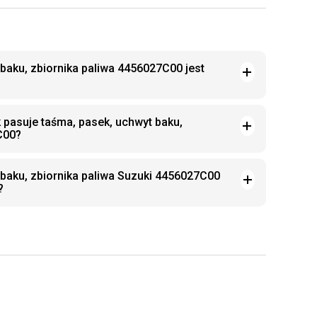
baku, zbiornika paliwa 4456027C00 jest
 pasuje taśma, pasek, uchwyt baku,
C00?
 baku, zbiornika paliwa Suzuki 4456027C00
?