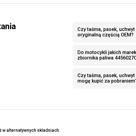
tania
Czy taśma, pasek, uchwyt 
oryginalną częścią OEM?
Do motocykli jakich marek
zbiornika paliwa 4456027
Czy taśma, pasek, uchwyt
mogę kupić za pobraniem
 w alternatywnych składniach: