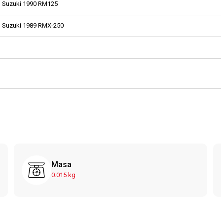
Suzuki 1990 RM125
Suzuki 1989 RMX-250
Masa
0.015 kg