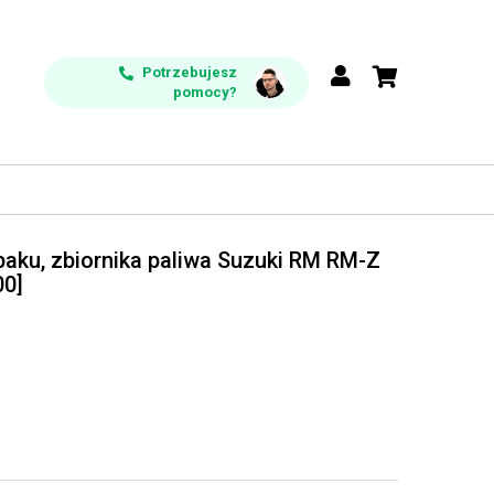
Potrzebujesz
pomocy?
baku, zbiornika paliwa Suzuki RM RM-Z
00]