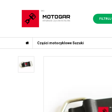
FILTRUJ
Części motocyklowe Suzuki