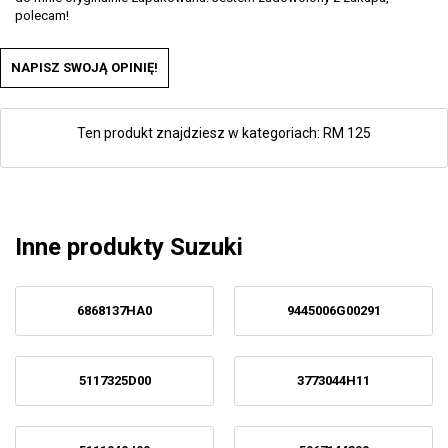
polecam!
NAPISZ SWOJĄ OPINIĘ!
Ten produkt znajdziesz w kategoriach:
RM 125
Inne produkty Suzuki
6868137HA0
9445006G00291
5117325D00
3773044H11