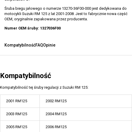
Śruba biegu jałowego o numerze 13270-36F00-000 jest dedykowana do
motocykli Suzuki RM 125 z lat 2001-2008. Jest to fabrycznie nowa część
OEM, oryginalnie zapakowana przez producenta.
Numer OEM śruby: 1327036F00
Kompatybilność
FAQ
Opinie
Kompatybilność
Kompatybilność tej śruby regulacji z Suzuki RM 125:
2001 RM125
2002 RM125
2003 RM125
2004 RM125
2005 RM125
2006 RM125