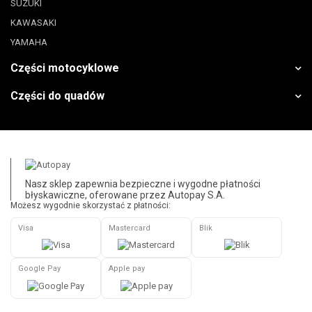
SUZUKI
KAWASAKI
YAMAHA
Części motocyklowe
Części do quadów
Nasz sklep zapewnia bezpieczne i wygodne płatności
błyskawiczne, oferowane przez Autopay S.A.
Możesz wygodnie skorzystać z płatności:
Visa
Mastercard
Blik
Google Pay
Apple pay