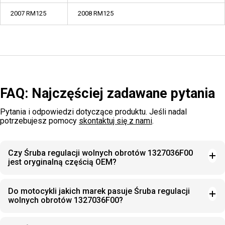
2007 RM125
2008 RM125
FAQ: Najczęściej zadawane pytania
Pytania i odpowiedzi dotyczące produktu. Jeśli nadal
potrzebujesz pomocy
skontaktuj się z nami
.
Czy Śruba regulacji wolnych obrotów 1327036F00
jest oryginalną częścią OEM?
Do motocykli jakich marek pasuje Śruba regulacji
wolnych obrotów 1327036F00?