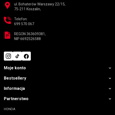
ul. Bohaterów Warszawy 22/15,
75-211 Koszalin,
Telefon:
699 570 067
REGON 363609381,
NIP 6692526588
Moje konto
Bestsellery
Informacja
Partnerstwo
HONDA