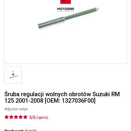
Śruba regulacji wolnych obrotów Suzuki RM
125 2001-2008 [OEM: 1327036F00]
Adjuster setpv
5/5
(opinie)
Producent:
Suzuki