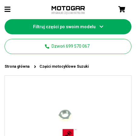
Filtruj części po swoim modelu
Dzwoń 699 570 067
Strona główna
Części motocyklowe Suzuki