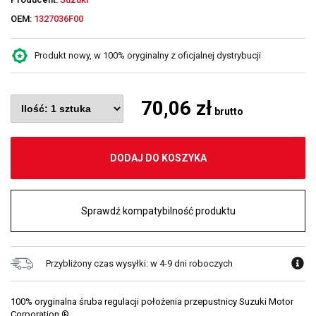
OEM:
1327036F00
Produkt nowy, w 100% oryginalny z oficjalnej dystrybucji
70,06 zł
brutto
DODAJ DO KOSZYKA
Sprawdź kompatybilność produktu
Przybliżony czas wysyłki: w 4-9 dni roboczych
100% oryginalna śruba regulacji położenia przepustnicy Suzuki Motor
Corporation ®.