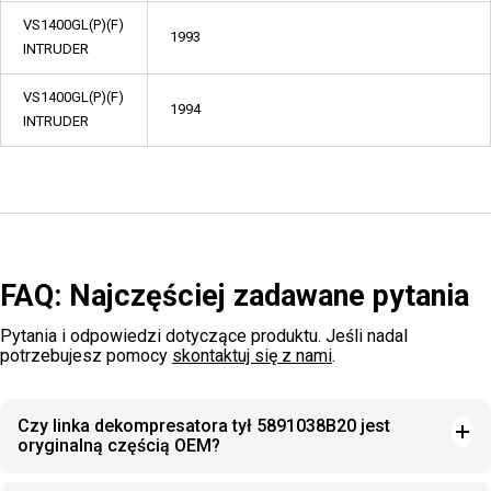
VS1400GL(P)(F)
1993
INTRUDER
VS1400GL(P)(F)
1994
INTRUDER
FAQ: Najczęściej zadawane pytania
Pytania i odpowiedzi dotyczące produktu. Jeśli nadal
potrzebujesz pomocy
skontaktuj się z nami
.
Czy linka dekompresatora tył 5891038B20 jest
oryginalną częścią OEM?