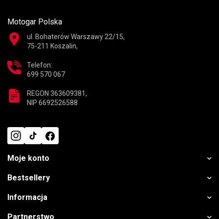
Motogar Polska
ul. Bohaterów Warszawy 22/15,
75-211 Koszalin,
Telefon:
699 570 067
REGON 363609381,
NIP 6692526588
Moje konto
Bestsellery
Informacja
Partnerstwo