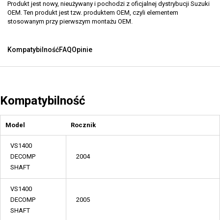
Produkt jest nowy, nieużywany i pochodzi z oficjalnej dystrybucji Suzuki
OEM. Ten produkt jest tzw. produktem OEM, czyli elementem
stosowanym przy pierwszym montażu OEM.
Kompatybilność
FAQ
Opinie
Kompatybilność
Model
Rocznik
VS1400
DECOMP
2004
SHAFT
VS1400
DECOMP
2005
SHAFT