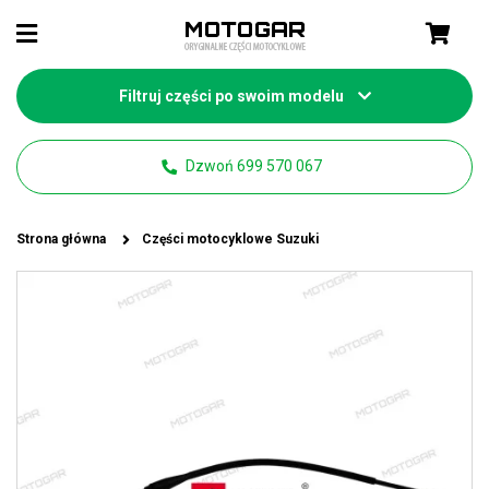
Filtruj części po swoim modelu
Dzwoń 699 570 067
Strona główna
Części motocyklowe Suzuki