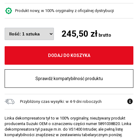
Produkt nowy, w 100% oryginalny z oficjalnej dystrybucji
245,50 zł
brutto
DODAJ DO KOSZYKA
Sprawdź kompatybilność produktu
Przybliżony czas wysyłki: w 4-9 dni roboczych
Linka dekompresatora tył to w 100% oryginalny, nieużywany produkt
producenta Suzuki OEM o oznaczeniu części numer 5891038B20. Linka
dekompresatora tył pasuje m.in. do VS1400 Intruder, ale pełną listę
kompatybilności znajdziesz w zestawieniu tabelarycznym poniżej.