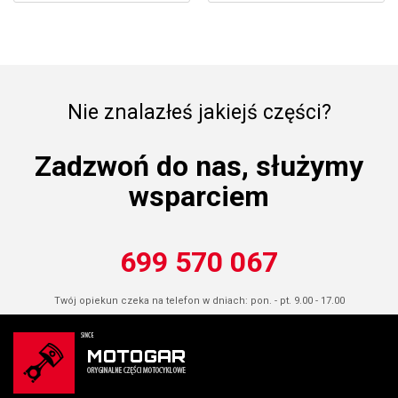
Nie znalazłeś jakiejś części?
Zadzwoń do nas, służymy
wsparciem
699 570 067
Twój opiekun czeka na telefon w dniach: pon. - pt. 9.00 - 17.00