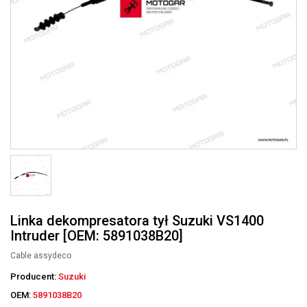
Linka dekompresatora tył Suzuki VS1400
Intruder [OEM: 5891038B20]
Cable assydeco
Producent:
Suzuki
OEM:
5891038B20