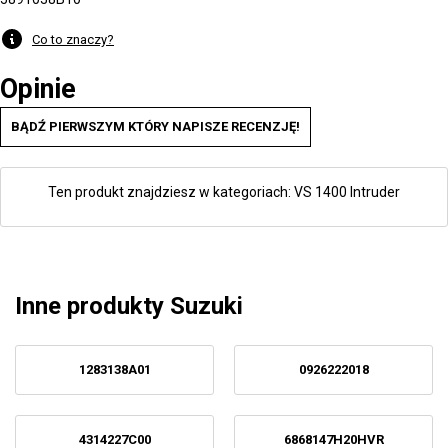
Co to znaczy?
Opinie
BĄDŹ PIERWSZYM KTÓRY NAPISZE RECENZJĘ!
Ten produkt znajdziesz w kategoriach:
VS 1400 Intruder
Inne produkty Suzuki
1283138A01
0926222018
4314227C00
6868147H20HVR