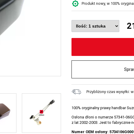
Produkt nowy, w 100% oryginaln
2
Spra
Przybliżony czas wysyłki: w
100% oryginalny prawy handbar Suz
Osłona dłoni o numerze 57341-06G0
z lat 2002-2003. Jest to fabryczni
Numer OEM osłony: 5734106G000