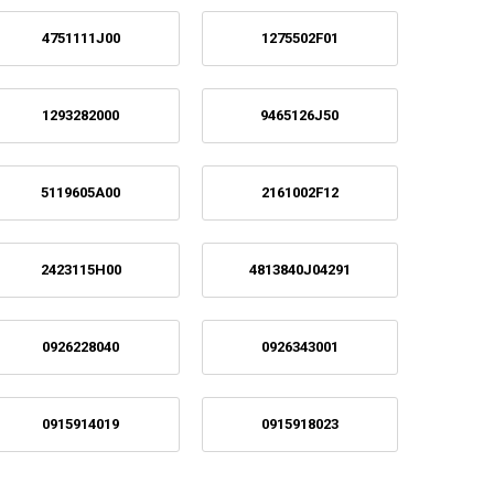
4751111J00
1275502F01
1293282000
9465126J50
5119605A00
2161002F12
2423115H00
4813840J04291
0926228040
0926343001
0915914019
0915918023