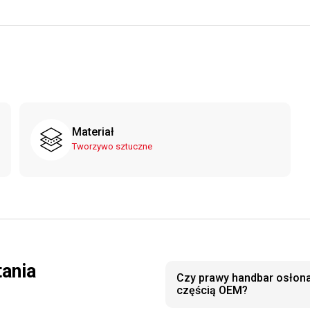
Materiał
Tworzywo sztuczne
tania
Czy prawy handbar osłona
częścią OEM?