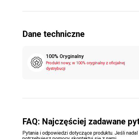
Dane techniczne
100% Oryginalny
Produkt nowy, w 100% oryginalny z oficjalnej
dystrybucji
FAQ: Najczęściej zadawane py
Pytania i odpowiedzi dotyczące produktu. Jeśli nadal
potrzebujesz pomocy
skontaktuj się z nami
.