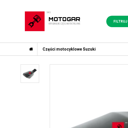
FILTRUJ
Części motocyklowe Suzuki