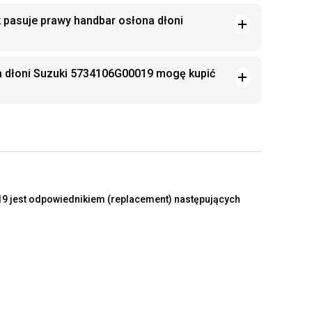
k pasuje prawy handbar osłona dłoni
a dłoni Suzuki 5734106G00019 mogę kupić
 jest odpowiednikiem (replacement) następujących