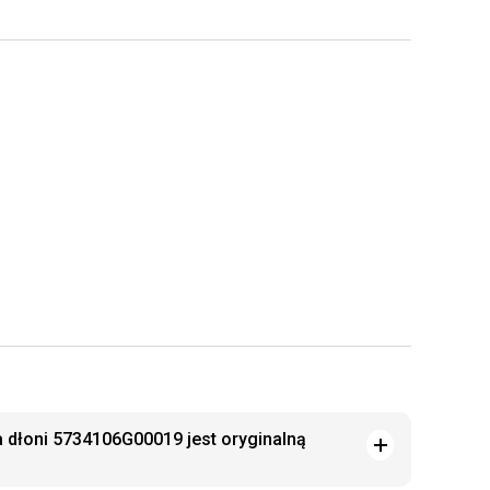
 dłoni 5734106G00019 jest oryginalną