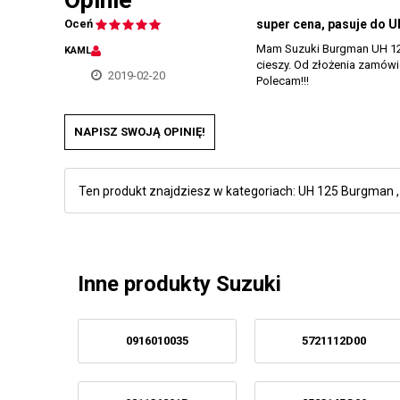
Opinie
Oceń
super cena, pasuje do U
Mam Suzuki Burgman UH 125 
KAML
cieszy. Od złożenia zamówi
2019-02-20
Polecam!!!
NAPISZ SWOJĄ OPINIĘ!
Ten produkt znajdziesz w kategoriach:
UH 125 Burgman
Inne produkty Suzuki
0916010035
5721112D00