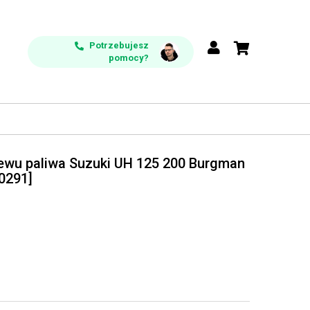
Potrzebujesz
pomocy?
lewu paliwa Suzuki UH 125 200 Burgman
0291]