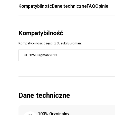
Kompatybilność
Dane techniczne
FAQ
Opinie
Kompatybilność
Kompatybilność części z Suzuki Burgman:
UH 125 Burgman 2013
Dane techniczne
100% Oryginalny