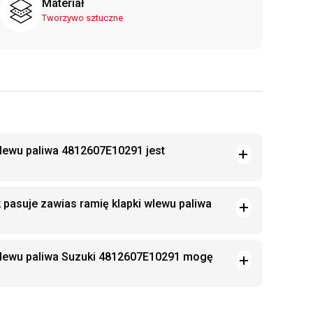
Materiał
Tworzywo sztuczne
wlewu paliwa 4812607E10291 jest
 pasuje zawias ramię klapki wlewu paliwa
wlewu paliwa Suzuki 4812607E10291 mogę