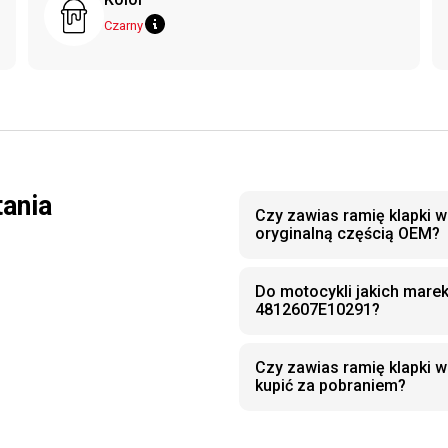
Czarny
tania
Czy zawias ramię klapki 
oryginalną częścią OEM?
Do motocykli jakich marek
4812607E10291?
Czy zawias ramię klapki 
kupić za pobraniem?