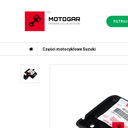
FILTRUJ
Części motocyklowe Suzuki