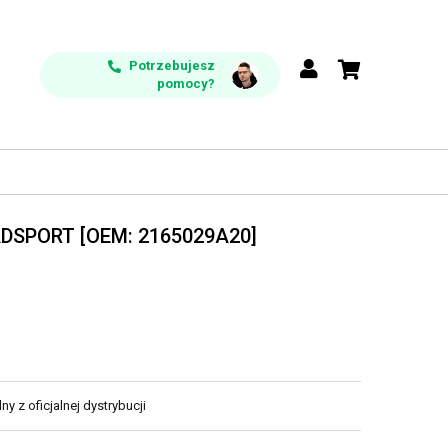
Potrzebujesz
pomocy?
ADSPORT [OEM: 2165029A20]
y z oficjalnej dystrybucji