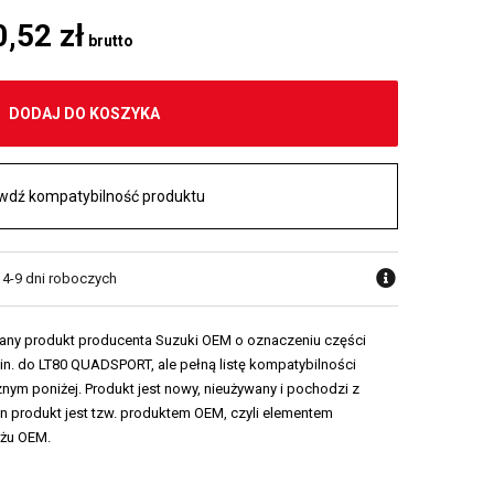
0,52 zł
brutto
DODAJ DO KOSZYKA
wdź kompatybilność produktu
 4-9 dni roboczych
ywany produkt producenta Suzuki OEM o oznaczeniu części
n. do LT80 QUADSPORT, ale pełną listę kompatybilności
nym poniżej. Produkt jest nowy, nieużywany i pochodzi z
Ten produkt jest tzw. produktem OEM, czyli elementem
żu OEM.