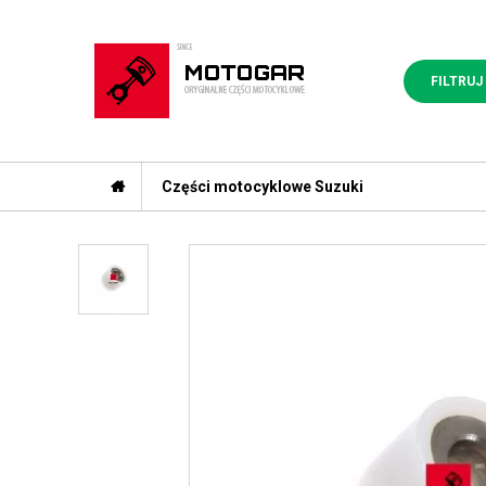
FILTRUJ
Części motocyklowe Suzuki