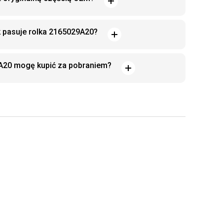
k pasuje rolka 2165029A20?
9A20 mogę kupić za pobraniem?