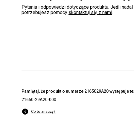
Pytania i odpowiedzi dotyczące produktu. Jeśli nadal
potrzebujesz pomocy
skontaktuj się z nami
.
Pamiętaj, że produkt o numerze 2165029A20 występuje też
21650-29A20-000
Co to znaczy?