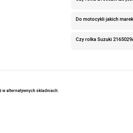
Do motocykli jakich mare
Czy rolka Suzuki 216502
 w alternatywnych składniach: