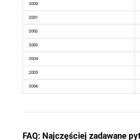
2000
2001
2002
2003
2004
2005
2006
FAQ: Najczęściej zadawane py