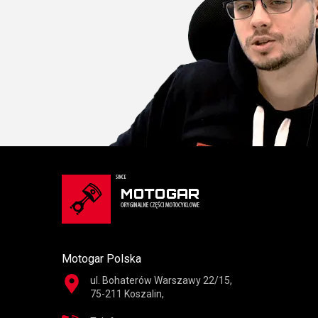
Motogar Polska
ul. Bohaterów Warszawy 22/15,
75-211 Koszalin,