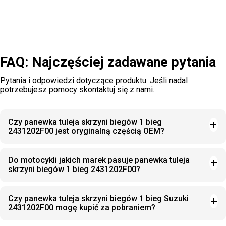
FAQ: Najczęściej zadawane pytania
Pytania i odpowiedzi dotyczące produktu. Jeśli nadal
potrzebujesz pomocy
skontaktuj się z nami
.
Czy panewka tuleja skrzyni biegów 1 bieg
2431202F00 jest oryginalną częścią OEM?
Do motocykli jakich marek pasuje panewka tuleja
skrzyni biegów 1 bieg 2431202F00?
Czy panewka tuleja skrzyni biegów 1 bieg Suzuki
2431202F00 mogę kupić za pobraniem?