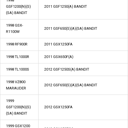
1998
GSF1200(N)(S)
2011 GSF1250(A) BANDIT
(SA) BANDIT
1998 GSX-
2011 GSF650(S)(A)(SA) BANDIT
R1100W
1998 RF900R
2011 GSX1250FA
1998 TL1000R
2011 GSX650F(A)
1998 TL1000S
2012 GSF1250S(A) BANDIT
1998 VZ800
2012 GSF650(S)(A)(SA) BANDIT
MARAUDER
1999
GSF1200(N)(S)
2012 GSX1250FA
(SA) BANDIT
1999 GSX1200