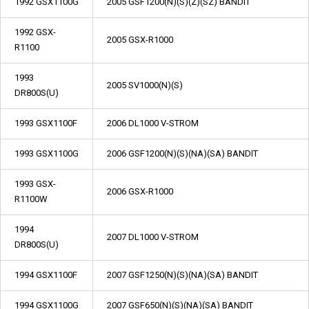
1992 GSX1100G
2005 GSF1200(N)(S)(Z)(SZ) BANDIT
1992 GSX-
2005 GSX-R1000
R1100
1993
2005 SV1000(N)(S)
DR800S(U)
1993 GSX1100F
2006 DL1000 V-STROM
1993 GSX1100G
2006 GSF1200(N)(S)(NA)(SA) BANDIT
1993 GSX-
2006 GSX-R1000
R1100W
1994
2007 DL1000 V-STROM
DR800S(U)
1994 GSX1100F
2007 GSF1250(N)(S)(NA)(SA) BANDIT
1994 GSX1100G
2007 GSF650(N)(S)(NA)(SA) BANDIT