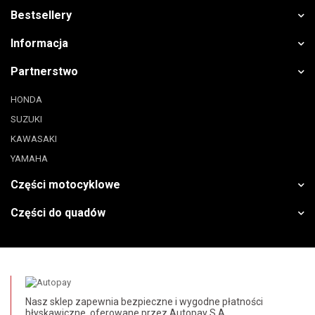
Bestsellery
Informacja
Partnerstwo
HONDA
SUZUKI
KAWASAKI
YAMAHA
Części motocyklowe
Części do quadów
Nasz sklep zapewnia bezpieczne i wygodne płatności
błyskawiczne, oferowane przez Autopay S.A.