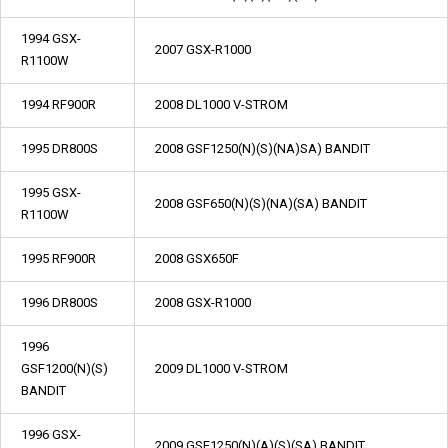
1994 GSX-
2007 GSX-R1000
R1100W
1994 RF900R
2008 DL1000 V-STROM
1995 DR800S
2008 GSF1250(N)(S)(NA)SA) BANDIT
1995 GSX-
2008 GSF650(N)(S)(NA)(SA) BANDIT
R1100W
1995 RF900R
2008 GSX650F
1996 DR800S
2008 GSX-R1000
1996
GSF1200(N)(S)
2009 DL1000 V-STROM
BANDIT
1996 GSX-
2009 GSF1250(N)(A)(S)(SA) BANDIT