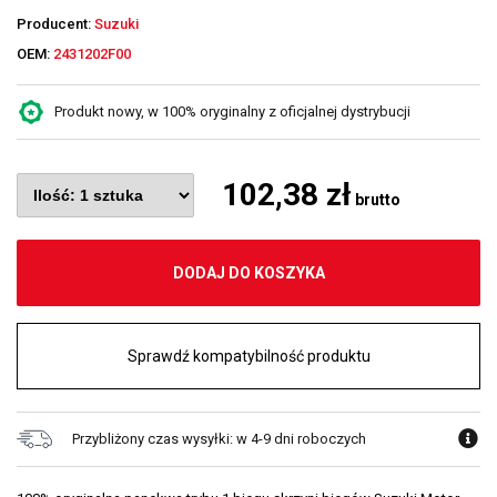
Producent:
Suzuki
OEM:
2431202F00
Produkt nowy, w 100% oryginalny z oficjalnej dystrybucji
102,38 zł
brutto
DODAJ DO KOSZYKA
Sprawdź kompatybilność produktu
Przybliżony czas wysyłki: w 4-9 dni roboczych