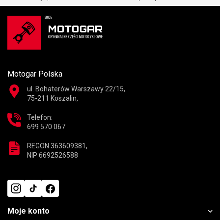
Motogar Polska
ul. Bohaterów Warszawy 22/15,
75-211 Koszalin,
Telefon:
699 570 067
REGON 363609381,
NIP 6692526588
Moje konto