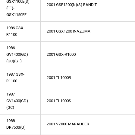
GSX1100E(S)
2001 GSF1200(N)(S) BANDIT
(EF)-
GSX1150EF
1986 GSX-
2001 GSX1200 INAZUMA
R1100
1986
GV1400(GD)
2001 GSX-R1000
(GC)(GT)
1987 GSX-
2001 TL1000R
R1100
1987
GV1400(GD)
2001 TL1000S
(GC)
1988
2001 VZ800 MARAUDER
DR750S(U)