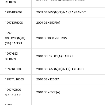
R1100W
1996 RF900R
2009 GSF650(N)(S)(NA)(SA) BANDIT
1997 DR800S
2009 GSX650F(A)
1997
GSF1200(N)(S)
2010 DL1000 V-STROM
(SA) BANDIT
1997 GSX-
2010 GSF1250S(A) BANDIT
R1100W
1997 RF900R
2010 GSF650(N)(S)(NA)(SA) BANDIT
1997 TL1000S
2010 GSX1250FA
1997 VZ800
2010 GSX650F(A)
MARAUDER