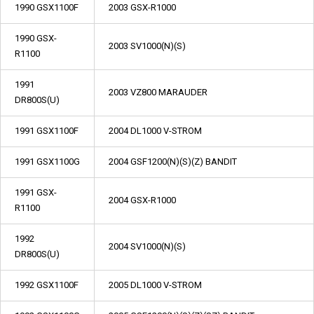
1990 GSX1100F
2003 GSX-R1000
1990 GSX-
2003 SV1000(N)(S)
R1100
1991
2003 VZ800 MARAUDER
DR800S(U)
1991 GSX1100F
2004 DL1000 V-STROM
1991 GSX1100G
2004 GSF1200(N)(S)(Z) BANDIT
1991 GSX-
2004 GSX-R1000
R1100
1992
2004 SV1000(N)(S)
DR800S(U)
1992 GSX1100F
2005 DL1000 V-STROM