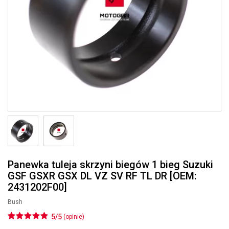
Panewka tuleja skrzyni biegów 1 bieg Suzuki
GSF GSXR GSX DL VZ SV RF TL DR [OEM:
2431202F00]
Bush
5/5
(opinie)