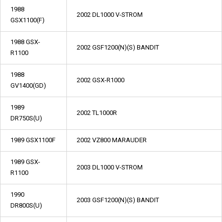
1988
2002 DL1000 V-STROM
GSX1100(F)
1988 GSX-
2002 GSF1200(N)(S) BANDIT
R1100
1988
2002 GSX-R1000
GV1400(GD)
1989
2002 TL1000R
DR750S(U)
1989 GSX1100F
2002 VZ800 MARAUDER
1989 GSX-
2003 DL1000 V-STROM
R1100
1990
2003 GSF1200(N)(S) BANDIT
DR800S(U)