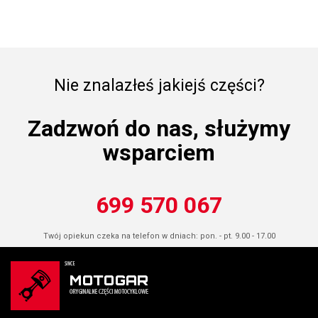
Nie znalazłeś jakiejś części?
Zadzwoń do nas, służymy
wsparciem
699 570 067
Twój opiekun czeka na telefon w dniach: pon. - pt. 9.00 - 17.00