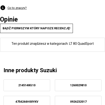
Co to znaczy?
Opinie
BĄDŹ PIERWSZYM KTÓRY NAPISZE RECENZJĘ!
Ten produkt znajdziesz w kategoriach:
LT 80 QuadSport
Inne produkty Suzuki
2145148G10
1260029810
4754244H00YKV
0926232017