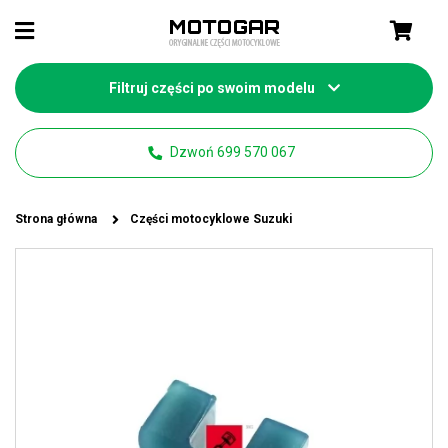
Filtruj części po swoim modelu
Dzwoń 699 570 067
Strona główna
Części motocyklowe Suzuki