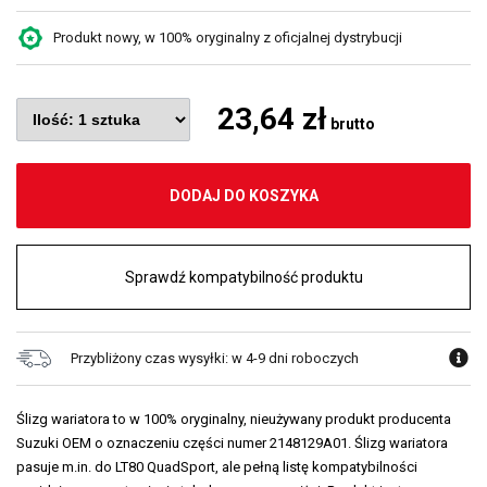
Produkt nowy, w 100% oryginalny z oficjalnej dystrybucji
23,64 zł
brutto
DODAJ DO KOSZYKA
Sprawdź kompatybilność produktu
Przybliżony czas wysyłki: w 4-9 dni roboczych
Ślizg wariatora to w 100% oryginalny, nieużywany produkt producenta
Suzuki OEM o oznaczeniu części numer 2148129A01. Ślizg wariatora
pasuje m.in. do LT80 QuadSport, ale pełną listę kompatybilności