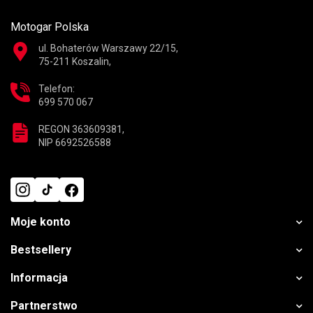
Motogar Polska
ul. Bohaterów Warszawy 22/15,
75-211 Koszalin,
Telefon:
699 570 067
REGON 363609381,
NIP 6692526588
Moje konto
Bestsellery
Informacja
Partnerstwo