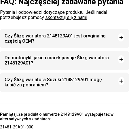
FAQ: Najczęściej zadawane pytania
Pytania i odpowiedzi dotyczące produktu. Jeśli nadal
potrzebujesz pomocy
skontaktuj się z nami
.
Czy Ślizg wariatora 2148129A01 jest oryginalną
częścią OEM?
Do motocykli jakich marek pasuje Ślizg wariatora
2148129A01?
Czy Ślizg wariatora Suzuki 2148129A01 mogę
kupić za pobraniem?
Pamiętaj, że produkt o numerze 2148129A01 występuje też w
alternatywnych składniach:
21481-29A01-000