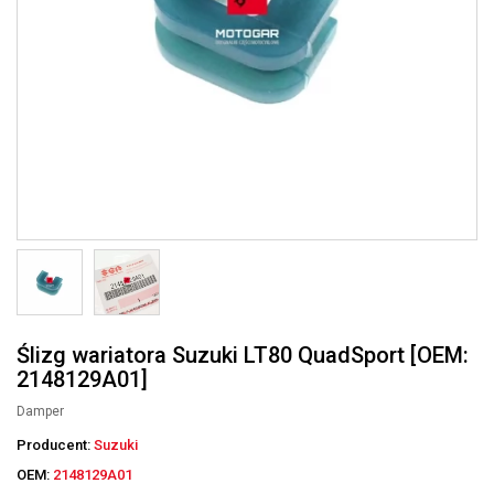
Ślizg wariatora Suzuki LT80 QuadSport [OEM:
2148129A01]
Damper
Producent:
Suzuki
OEM:
2148129A01