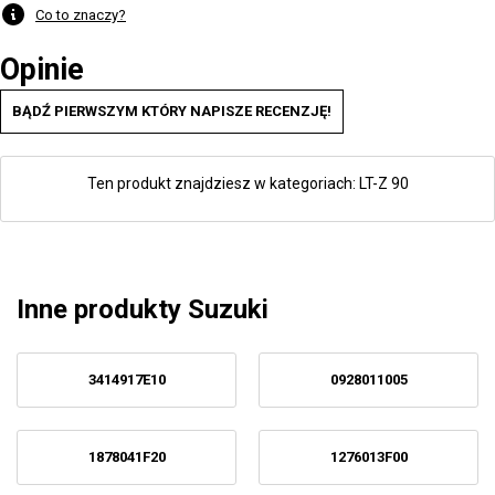
Co to znaczy?
Opinie
BĄDŹ PIERWSZYM KTÓRY NAPISZE RECENZJĘ!
Ten produkt znajdziesz w kategoriach:
LT-Z 90
Inne produkty Suzuki
3414917E10
0928011005
1878041F20
1276013F00