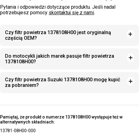
Pytania i odpowiedzi dotyczące produktu. Jeśli nadal
potrzebujesz pomocy
skontaktuj się z nami
.
Czy filtr powietrza 1378108H00 jest oryginalną
częścią OEM?
Do motocykli jakich marek pasuje filtr powietrza
1378108H00?
Czy filtr powietrza Suzuki 1378108H00 mogę kupić
za pobraniem?
Pamiętaj, że produkt o numerze 1378108H00 występuje też w
alternatywnych składniach:
13781-08H00-000