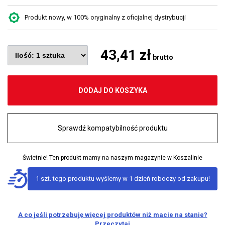
Produkt nowy, w 100% oryginalny z oficjalnej dystrybucji
43,41 zł
brutto
DODAJ DO KOSZYKA
Sprawdź kompatybilność produktu
Świetnie! Ten produkt mamy na naszym magazynie w Koszalinie
1 szt. tego produktu wyślemy w 1 dzień roboczy od zakupu!
A co jeśli potrzebuję więcej produktów niż macie na stanie?
Przeczytaj