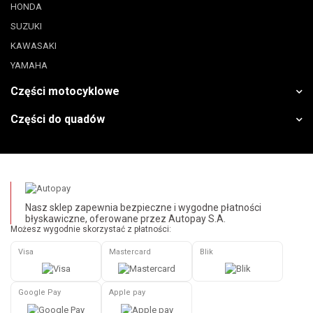
HONDA
SUZUKI
KAWASAKI
YAMAHA
Części motocyklowe
Części do quadów
Nasz sklep zapewnia bezpieczne i wygodne płatności
błyskawiczne, oferowane przez Autopay S.A.
Możesz wygodnie skorzystać z płatności:
Visa
Mastercard
Blik
Google Pay
Apple pay