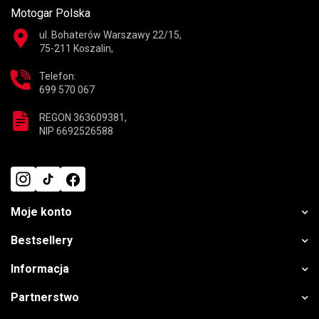
Motogar Polska
ul. Bohaterów Warszawy 22/15,
75-211 Koszalin,
Telefon:
699 570 067
REGON 363609381,
NIP 6692526588
Moje konto
Bestsellery
Informacja
Partnerstwo