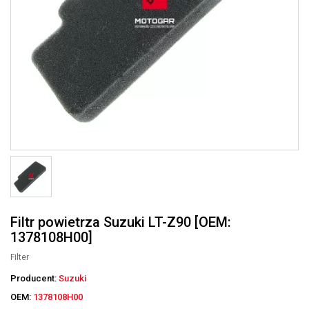
Filtr powietrza Suzuki LT-Z90 [OEM:
1378108H00]
Filter
Producent:
Suzuki
OEM:
1378108H00