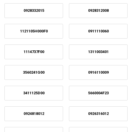
0928332015
0928312008
1121105H000F0
0911110060
1114737F00
1311003401
3560241G00
0916110009
3411125D00
5660004F23
0924818012
0926316012