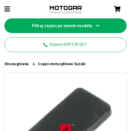
Filtruj części po swoim modelu
Dzwoń 699 570 067
Strona główna
Części motocyklowe Suzuki