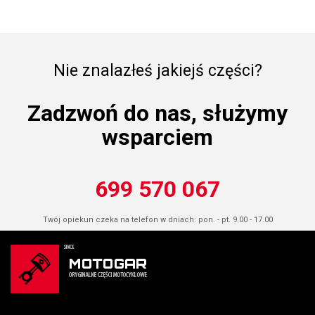
Nie znalazłeś jakiejś części?
Zadzwoń do nas, służymy
wsparciem
699 570 067
Twój opiekun czeka na telefon w dniach: pon. - pt. 9.00 - 17.00