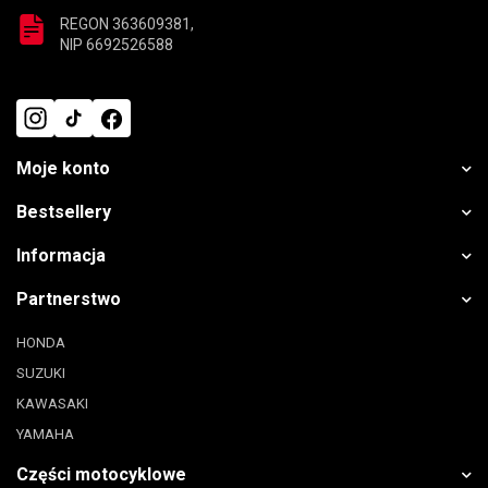
REGON 363609381,
NIP 6692526588
Moje konto
Bestsellery
Informacja
Partnerstwo
HONDA
SUZUKI
KAWASAKI
YAMAHA
Części motocyklowe