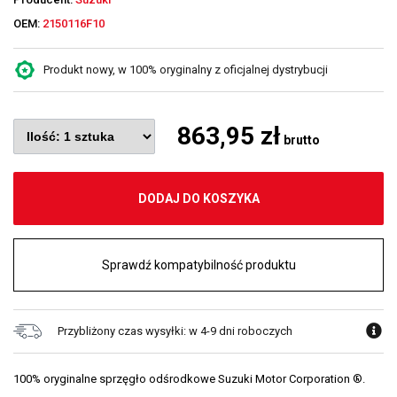
OEM:
2150116F10
Produkt nowy, w 100% oryginalny z oficjalnej dystrybucji
863,95 zł
brutto
DODAJ DO KOSZYKA
Sprawdź kompatybilność produktu
Przybliżony czas wysyłki: w 4-9 dni roboczych
100% oryginalne sprzęgło odśrodkowe Suzuki Motor Corporation ®.