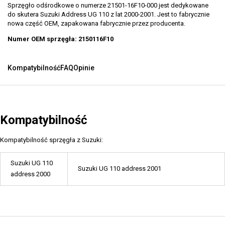
Sprzęgło odśrodkowe o numerze 21501-16F10-000 jest dedykowane
do skutera Suzuki Address UG 110 z lat 2000-2001. Jest to fabrycznie
nowa część OEM, zapakowana fabrycznie przez producenta.
Numer OEM sprzęgła: 2150116F10
Kompatybilność
FAQ
Opinie
Kompatybilność
Kompatybilność sprzęgła z Suzuki:
Suzuki UG 110
Suzuki UG 110 address 2001
address 2000