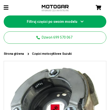
Filtruj części po swoim modelu
Dzwoń 699 570 067
Strona główna
Części motocyklowe Suzuki