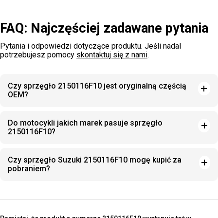
FAQ: Najczęściej zadawane pytania
Pytania i odpowiedzi dotyczące produktu. Jeśli nadal
potrzebujesz pomocy
skontaktuj się z nami
.
Czy sprzęgło 2150116F10 jest oryginalną częścią
OEM?
Do motocykli jakich marek pasuje sprzęgło
2150116F10?
Czy sprzęgło Suzuki 2150116F10 mogę kupić za
pobraniem?