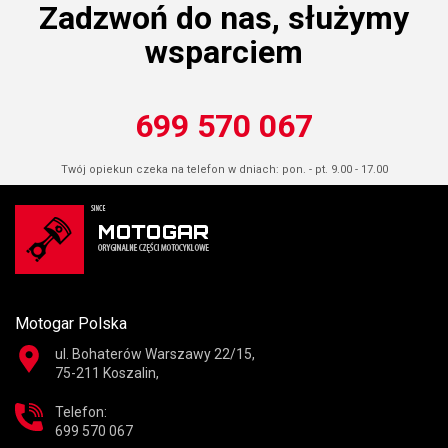
Zadzwoń do nas, służymy
wsparciem
699 570 067
Twój opiekun czeka na telefon w dniach: pon. - pt. 9.00 - 17.00
Motogar Polska
ul. Bohaterów Warszawy 22/15,
75-211 Koszalin,
Telefon:
699 570 067