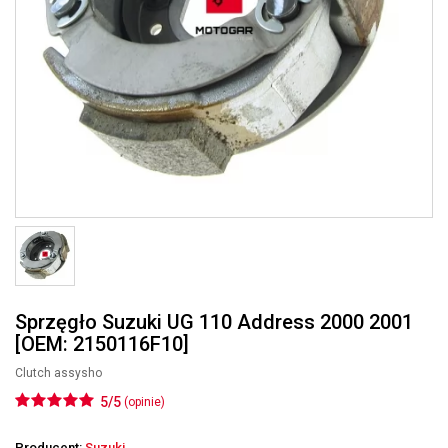
Sprzęgło Suzuki UG 110 Address 2000 2001
[OEM: 2150116F10]
Clutch assysho
5/5
(opinie)
Producent:
Suzuki