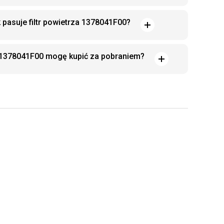
 pasuje filtr powietrza 1378041F00?
ki 1378041F00 mogę kupić za pobraniem?