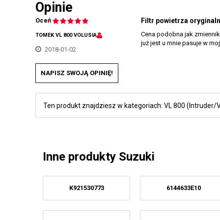
Opinie
Oceń
Filtr powietrza orygina
Cena podobna jak zmienniki,
TOMEK VL 800 VOLUSIA
już jest u mnie pasuje w m
2018-01-02
NAPISZ SWOJĄ OPINIĘ!
Ten produkt znajdziesz w kategoriach:
VL 800 (Intruder/V
Inne produkty Suzuki
K921530773
6144633E10