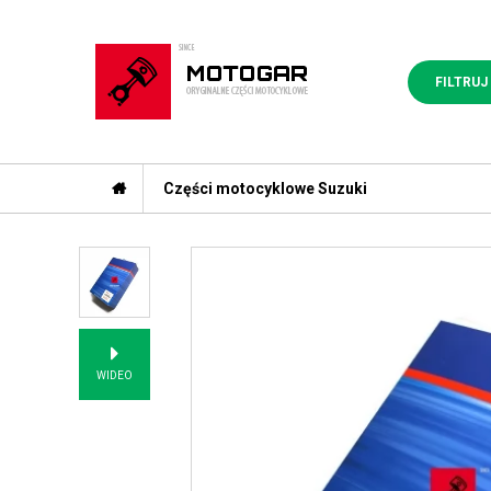
FILTRUJ
Części motocyklowe Suzuki
WIDEO