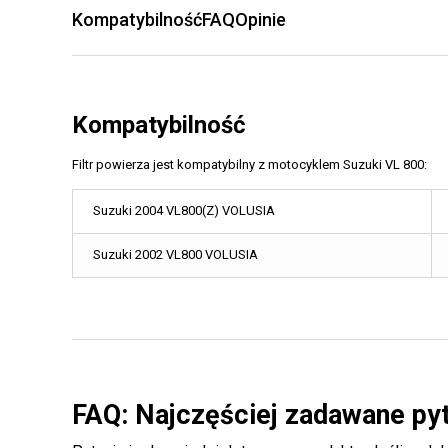
Kompatybilność
FAQ
Opinie
Kompatybilność
Filtr powierza jest kompatybilny z motocyklem Suzuki VL 800:
Suzuki 2004 VL800(Z) VOLUSIA
Suzuki 2002 VL800 VOLUSIA
FAQ: Najczęściej zadawane py