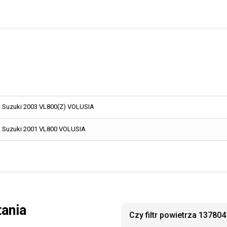
Suzuki 2003 VL800(Z) VOLUSIA
Suzuki 2001 VL800 VOLUSIA
tania
Czy filtr powietrza 13780