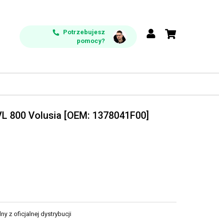
Potrzebujesz
pomocy?
 VL 800 Volusia [OEM: 1378041F00]
y z oficjalnej dystrybucji