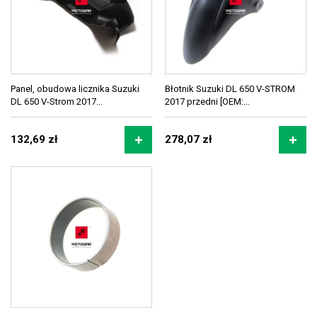
Panel, obudowa licznika Suzuki
Błotnik Suzuki DL 650 V-STROM
DL 650 V-Strom 2017...
2017 przedni [OEM:...
132,69 zł
278,07 zł