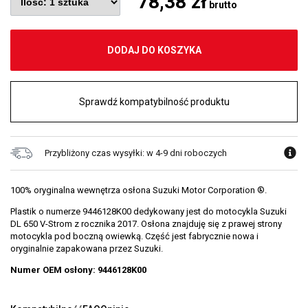
78,38 zł
brutto
DODAJ DO KOSZYKA
Sprawdź kompatybilność produktu
Przybliżony czas wysyłki: w 4-9 dni roboczych
100% oryginalna wewnętrza osłona Suzuki Motor Corporation ®.
Plastik o numerze 9446128K00 dedykowany jest do motocykla Suzuki
DL 650 V-Strom z rocznika 2017. Osłona znajduję się z prawej strony
motocykla pod boczną owiewką. Część jest fabrycznie nowa i
oryginalnie zapakowana przez Suzuki.
Numer OEM osłony: 9446128K00