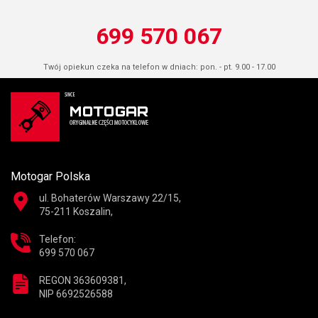
699 570 067
Twój opiekun czeka na telefon w dniach: pon. - pt. 9.00 - 17.00
Motogar Polska
ul. Bohaterów Warszawy 22/15,
75-211 Koszalin,
Telefon:
699 570 067
REGON 363609381,
NIP 6692526588