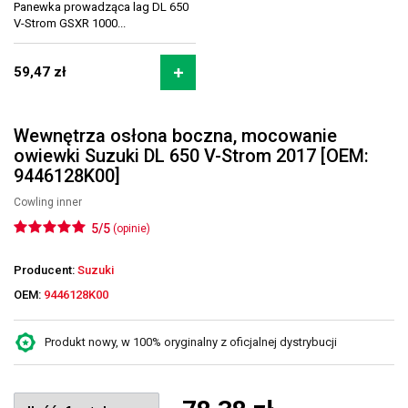
Panewka prowadząca lag DL 650
V-Strom GSXR 1000...
59,47 zł
Wewnętrza osłona boczna, mocowanie
owiewki Suzuki DL 650 V-Strom 2017 [OEM:
9446128K00]
Cowling inner
5/5
(opinie)
Producent:
Suzuki
OEM:
9446128K00
Produkt nowy, w 100% oryginalny z oficjalnej dystrybucji