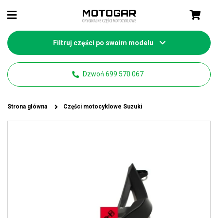
Filtruj części po swoim modelu
Dzwoń 699 570 067
Strona główna
Części motocyklowe Suzuki