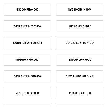
43200-REA-000
SY530-XB1-00M
6431A-TL1-012-KA
2812A-REA-010
64301-ZHA-000-GH
8812A-L3A-007-OQ
8010A-XFA-000
83520-L9M-000
6432A-TL1-000-KA
17211-B9A-000-XS
23100-HHA-000
11393-BA1-000