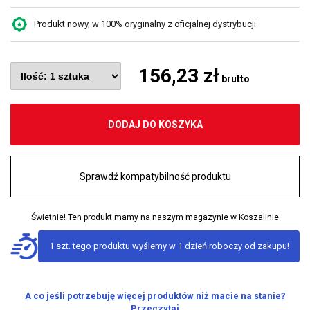
Produkt nowy, w 100% oryginalny z oficjalnej dystrybucji
156,23 zł
brutto
DODAJ DO KOSZYKA
Sprawdź kompatybilność produktu
Świetnie! Ten produkt mamy na naszym magazynie w Koszalinie
1 szt. tego produktu wyślemy w 1 dzień roboczy od zakupu!
A co jeśli potrzebuję więcej produktów niż macie na stanie?
Przeczytaj