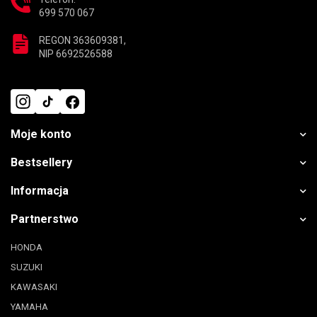
699 570 067
REGON 363609381,
NIP 6692526588
Moje konto
Bestsellery
Informacja
Partnerstwo
HONDA
SUZUKI
KAWASAKI
YAMAHA