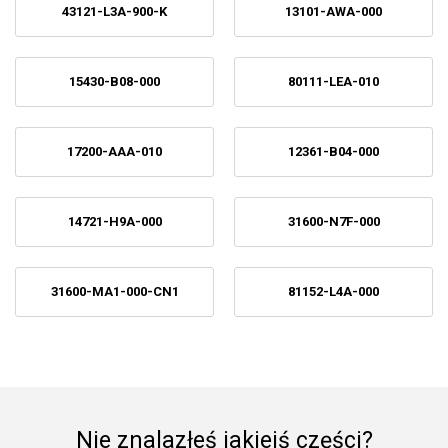
43121-L3A-900-K
13101-AWA-000
15430-B08-000
80111-LEA-010
17200-AAA-010
12361-B04-000
14721-H9A-000
31600-N7F-000
31600-MA1-000-CN1
81152-L4A-000
Nie znalazłeś jakiejś części?