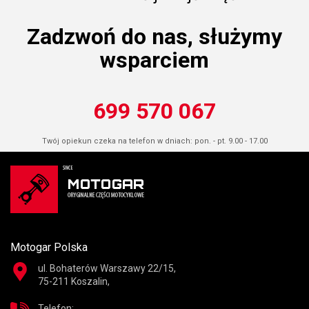
Zadzwoń do nas, służymy
wsparciem
699 570 067
Twój opiekun czeka na telefon w dniach: pon. - pt. 9.00 - 17.00
Motogar Polska
ul. Bohaterów Warszawy 22/15,
75-211 Koszalin,
Telefon: