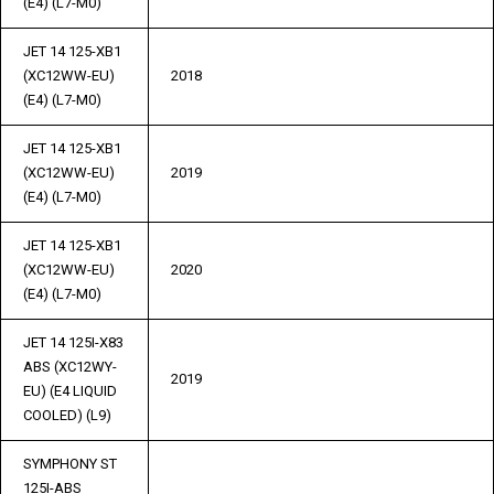
(E4) (L7-M0)
JET 14 125-XB1
(XC12WW-EU)
2018
(E4) (L7-M0)
JET 14 125-XB1
(XC12WW-EU)
2019
(E4) (L7-M0)
JET 14 125-XB1
(XC12WW-EU)
2020
(E4) (L7-M0)
JET 14 125I-X83
ABS (XC12WY-
2019
EU) (E4 LIQUID
COOLED) (L9)
SYMPHONY ST
125I-ABS