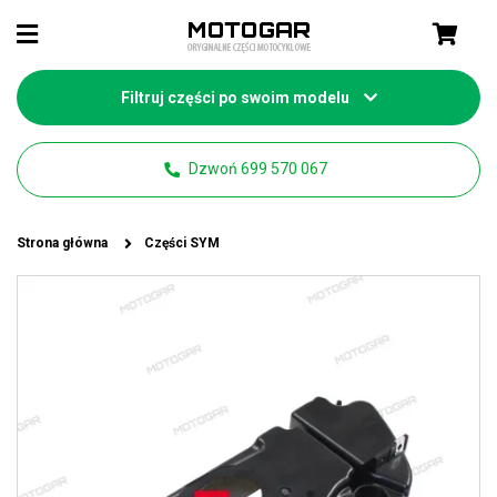
Filtruj części po swoim modelu
Dzwoń 699 570 067
Strona główna
Części SYM