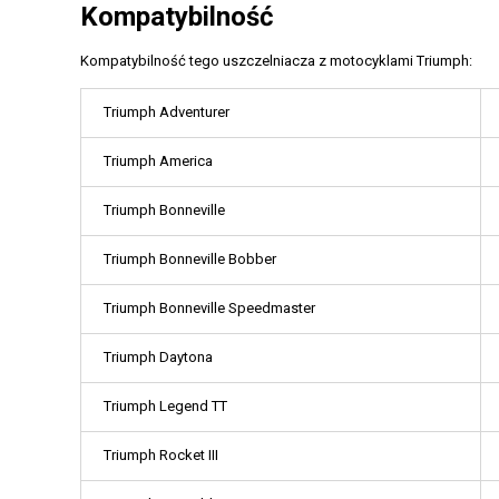
Kompatybilność
Kompatybilność tego uszczelniacza z motocyklami Triumph:
Triumph Adventurer
Triumph America
Triumph Bonneville
Triumph Bonneville Bobber
Triumph Bonneville Speedmaster
Triumph Daytona
Triumph Legend TT
Triumph Rocket III