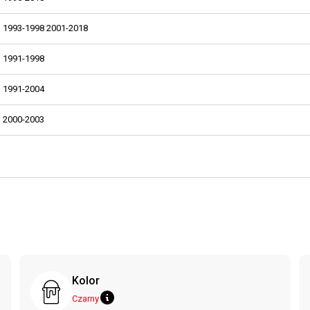
1993-1998 2001-2018
1991-1998
1991-2004
2000-2003
Kolor
Czarny