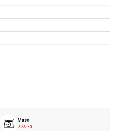
Masa
0.003 kg