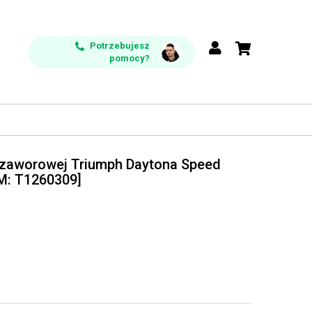
Potrzebujesz
pomocy?
 zaworowej Triumph Daytona Speed
EM: T1260309]