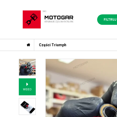
FILTRUJ
Części Triumph
WIDEO