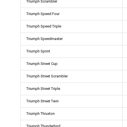
Triumph Scrambler
Triumph Speed Four
Triumph Speed Triple
Triumph Speedmaster
Triumph Sprint
Triumph Street Cup
Triumph Street Scrambler
Triumph Street Triple
Triumph Street Twin
Triumph Thruxton
Triumph Thunderbird