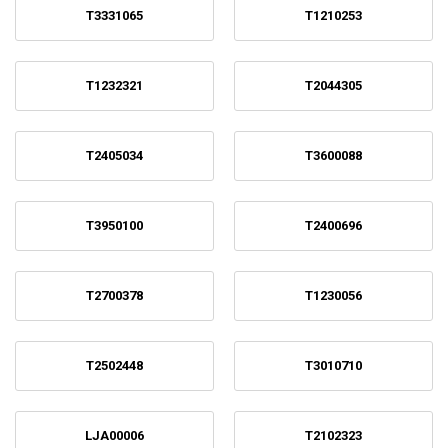
T3331065
T1210253
T1232321
T2044305
T2405034
T3600088
T3950100
T2400696
T2700378
T1230056
T2502448
T3010710
LJA00006
T2102323