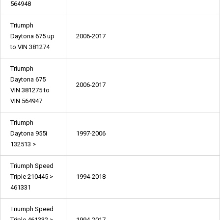
564948
Triumph
Daytona 675 up
2006-2017
to VIN 381274
Triumph
Daytona 675
2006-2017
VIN 381275 to
VIN 564947
Triumph
Daytona 955i
1997-2006
132513 >
Triumph Speed
Triple 210445 >
1994-2018
461331
Triumph Speed
Triple 461332 >
1994-2017