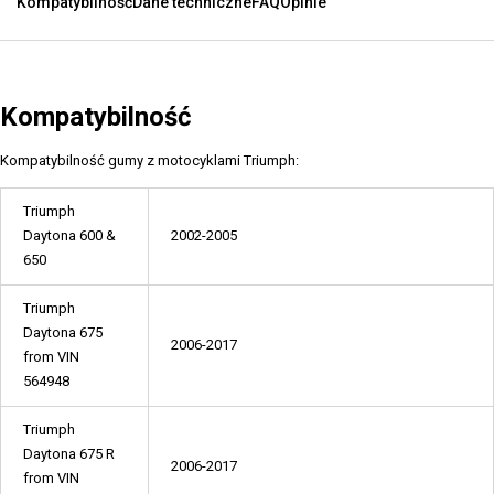
Kompatybilność
Dane techniczne
FAQ
Opinie
Kompatybilność
Kompatybilność gumy z motocyklami Triumph:
Triumph
Daytona 600 &
2002-2005
650
Triumph
Daytona 675
2006-2017
from VIN
564948
Triumph
Daytona 675 R
2006-2017
from VIN