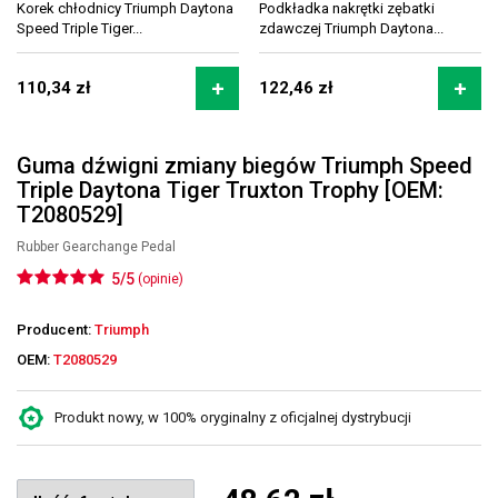
Korek chłodnicy Triumph Daytona
Podkładka nakrętki zębatki
Speed Triple Tiger...
zdawczej Triumph Daytona...
110,34 zł
122,46 zł
Guma dźwigni zmiany biegów Triumph Speed
Triple Daytona Tiger Truxton Trophy [OEM:
T2080529]
Rubber Gearchange Pedal
5/5
(opinie)
Producent:
Triumph
OEM:
T2080529
Produkt nowy, w 100% oryginalny z oficjalnej dystrybucji