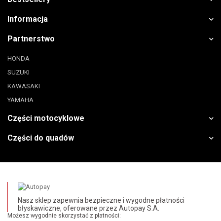
Informacja
Partnerstwo
HONDA
SUZUKI
KAWASAKI
YAMAHA
Części motocyklowe
Części do quadów
Nasz sklep zapewnia bezpieczne i wygodne płatności
błyskawiczne, oferowane przez Autopay S.A.
Możesz wygodnie skorzystać z płatności: