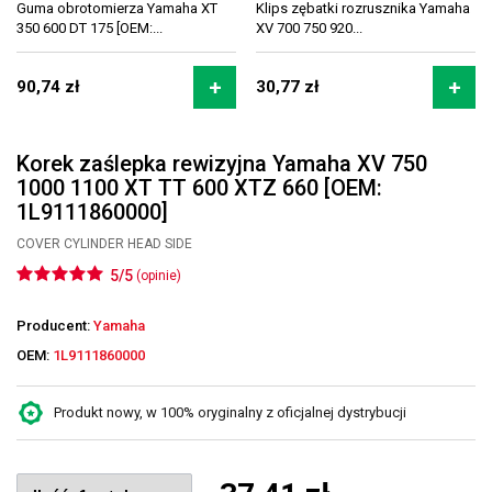
Guma obrotomierza Yamaha XT
Klips zębatki rozrusznika Yamaha
350 600 DT 175 [OEM:...
XV 700 750 920...
90,74 zł
30,77 zł
Korek zaślepka rewizyjna Yamaha XV 750
1000 1100 XT TT 600 XTZ 660 [OEM:
1L9111860000]
COVER CYLINDER HEAD SIDE
5/5
(opinie)
Producent:
Yamaha
OEM:
1L9111860000
Produkt nowy, w 100% oryginalny z oficjalnej dystrybucji