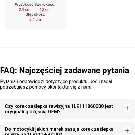
Wysokość:
Szerokość:
2.1 cm
4.2 cm
Głębokość
2.1 cm
FAQ: Najczęściej zadawane pytania
Pytania i odpowiedzi dotyczące produktu. Jeśli nadal
potrzebujesz pomocy
skontaktuj się z nami
.
Czy korek zaślepka rewizyjna 1L9111860000 jest
oryginalną częścią OEM?
Do motocykli jakich marek pasuje korek zaślepka
rewizyjna 1L9111860000?