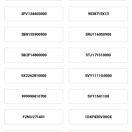
3FV134403000
9038715X13
3B8155900900
5RU116050900
5B2F14800000
5TJ171510000
5X2262810000
5VY1111G0000
999990410700
5VY1541100
F2NU271401
1DKF835V00GE