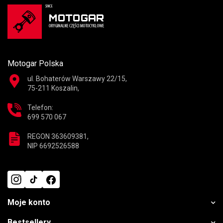
Motogar Polska
ul. Bohaterów Warszawy 22/15,
75-211 Koszalin,
Telefon:
699 570 067
REGON 363609381,
NIP 6692526588
Moje konto
Bestsellery