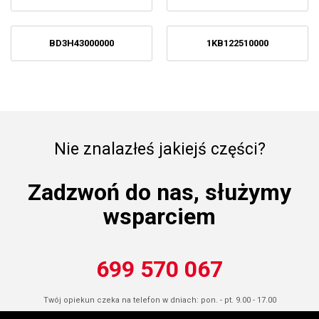
BD3H43000000
1KB122510000
Nie znalazłeś jakiejś części?
Zadzwoń do nas, służymy
wsparciem
699 570 067
Twój opiekun czeka na telefon w dniach: pon. - pt. 9.00 - 17.00