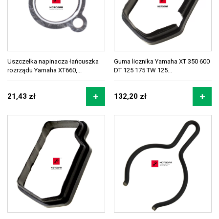
Uszczelka napinacza łańcuszka
Guma licznika Yamaha XT 350 600
rozrządu Yamaha XT660,...
DT 125 175 TW 125...
21,43 zł
132,20 zł