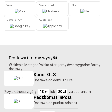
Visa
Mastercard
Blik
Google Pay
Apple pay
Dostawa i formy wysyłki.
W sklepie Motogar Polska oferujemy dwie wygodne formy
dostawy:
Kurier GLS
Dostawa do domu i biura.
Przy płatności z góry
18 zł
lub
20 zł
za pobraniem
Paczkomat InPost
Dostawa do punktu odbioru.