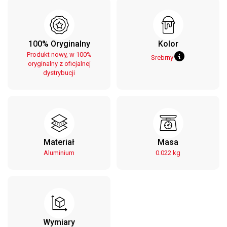
100% Oryginalny
Kolor
Produkt nowy, w 100%
Srebrny
oryginalny z oficjalnej
dystrybucji
Materiał
Masa
Aluminium
0.022 kg
Wymiary