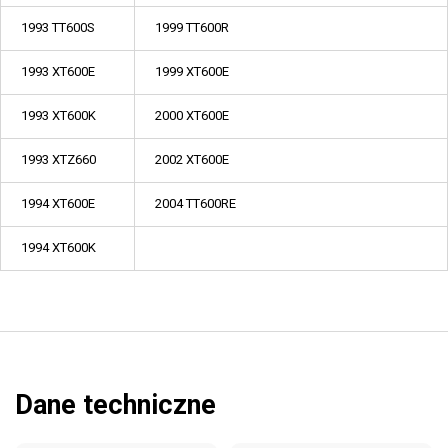
1993 TT600S
1999 TT600R
1993 XT600E
1999 XT600E
1993 XT600K
2000 XT600E
1993 XTZ660
2002 XT600E
1994 XT600E
2004 TT600RE
1994 XT600K
Dane techniczne