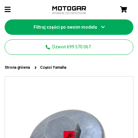
Filtruj części po swoim modelu
Dzwoń 699 570 067
Strona główna
Części Yamaha