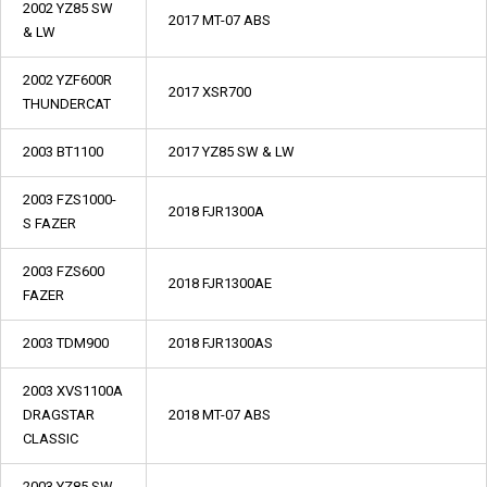
2002 YZ85 SW
2017 MT-07 ABS
& LW
2002 YZF600R
2017 XSR700
THUNDERCAT
2003 BT1100
2017 YZ85 SW & LW
2003 FZS1000-
2018 FJR1300A
S FAZER
2003 FZS600
2018 FJR1300AE
FAZER
2003 TDM900
2018 FJR1300AS
2003 XVS1100A
DRAGSTAR
2018 MT-07 ABS
CLASSIC
2003 YZ85 SW