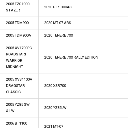
2005 FZS1000-
2020 FJR1300AS
S FAZER
2005 TDM900
2020 MT-07 ABS
2005 TDM900A
2020 TENERE 700
2005 XV1700PC
ROADSTART
2020 TENERE 700 RALLY EDITION
WARRIOR
MIDNIGHT
2005 XVS1100A
DRAGSTAR
2020 XSR700
CLASSIC
2005 YZ85 SW
2020 YZ85LW
& LW
2006 BT1100
2021 MT-07