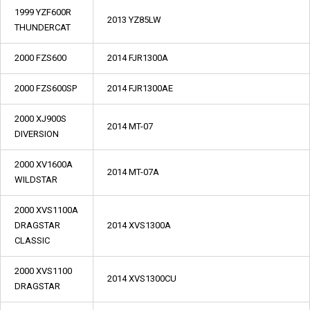
1999 YZF600R
2013 YZ85LW
THUNDERCAT
2000 FZS600
2014 FJR1300A
2000 FZS600SP
2014 FJR1300AE
2000 XJ900S
2014 MT-07
DIVERSION
2000 XV1600A
2014 MT-07A
WILDSTAR
2000 XVS1100A
DRAGSTAR
2014 XVS1300A
CLASSIC
2000 XVS1100
2014 XVS1300CU
DRAGSTAR