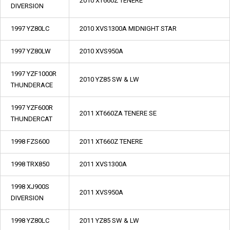
2010 XT660Z TENERE
DIVERSION
1997 YZ80LC
2010 XVS1300A MIDNIGHT STAR
1997 YZ80LW
2010 XVS950A
1997 YZF1000R
2010 YZ85 SW & LW
THUNDERACE
1997 YZF600R
2011 XT660ZA TENERE SE
THUNDERCAT
1998 FZS600
2011 XT660Z TENERE
1998 TRX850
2011 XVS1300A
1998 XJ900S
2011 XVS950A
DIVERSION
1998 YZ80LC
2011 YZ85 SW & LW