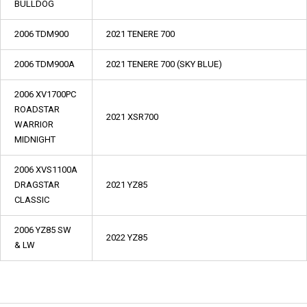
BULLDOG
2006 TDM900
2021 TENERE 700
2006 TDM900A
2021 TENERE 700 (SKY BLUE)
2006 XV1700PC
ROADSTAR
2021 XSR700
WARRIOR
MIDNIGHT
2006 XVS1100A
DRAGSTAR
2021 YZ85
CLASSIC
2006 YZ85 SW
2022 YZ85
& LW