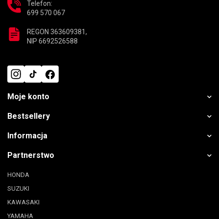
Telefon:
699 570 067
REGON 363609381,
NIP 6692526588
Moje konto
Bestsellery
Informacja
Partnerstwo
HONDA
SUZUKI
KAWASAKI
YAMAHA