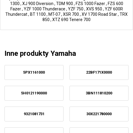
1300
,
XJ 900 Diversion
,
TDM 900
,
FZS 1000 Fazer
,
FZS 600
Fazer
,
YZF 1000 Thunderace
,
YZF 750
,
XVS 950
,
YZF 600R
Thundercat
,
BT 1100
,
MT-07
,
XSR 700
,
XV 1700 Road Star
,
TRX
850
,
XTZ 690 Tenere 700
Inne produkty Yamaha
5PX1161000
22BF171X0000
5H0121190000
3BN111810200
9321081731
30X221780000