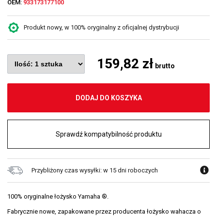
OEM:
933173177100
Produkt nowy, w 100% oryginalny z oficjalnej dystrybucji
159,82 zł
brutto
DODAJ DO KOSZYKA
Sprawdź kompatybilność produktu
Przybliżony czas wysyłki: w 15 dni roboczych
100% oryginalne łożysko Yamaha ®.
Fabrycznie nowe, zapakowane przez producenta łożysko wahacza o