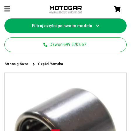
Filtruj części po swoim modelu
Dzwoń 699 570 067
Strona główna
Części Yamaha