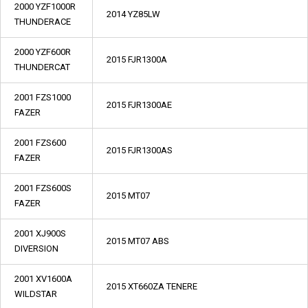
2000 YZF1000R
2014 YZ85LW
THUNDERACE
2000 YZF600R
2015 FJR1300A
THUNDERCAT
2001 FZS1000
2015 FJR1300AE
FAZER
2001 FZS600
2015 FJR1300AS
FAZER
2001 FZS600S
2015 MT07
FAZER
2001 XJ900S
2015 MT07 ABS
DIVERSION
2001 XV1600A
2015 XT660ZA TENERE
WILDSTAR