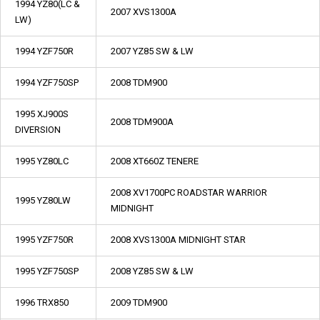
1994 YZ80(LC &
2007 XVS1300A
LW)
1994 YZF750R
2007 YZ85 SW & LW
1994 YZF750SP
2008 TDM900
1995 XJ900S
2008 TDM900A
DIVERSION
1995 YZ80LC
2008 XT660Z TENERE
2008 XV1700PC ROADSTAR WARRIOR
1995 YZ80LW
MIDNIGHT
1995 YZF750R
2008 XVS1300A MIDNIGHT STAR
1995 YZF750SP
2008 YZ85 SW & LW
1996 TRX850
2009 TDM900