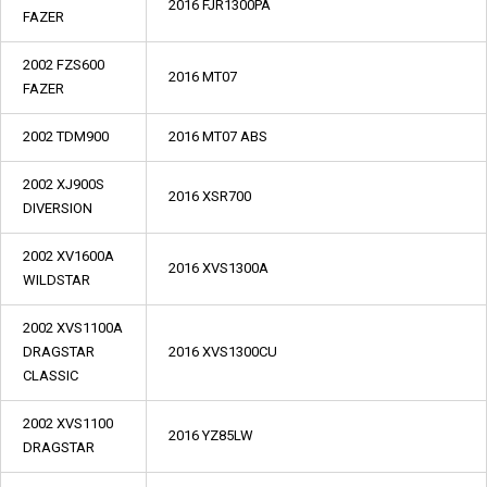
2016 FJR1300PA
FAZER
2002 FZS600
2016 MT07
FAZER
2002 TDM900
2016 MT07 ABS
2002 XJ900S
2016 XSR700
DIVERSION
2002 XV1600A
2016 XVS1300A
WILDSTAR
2002 XVS1100A
DRAGSTAR
2016 XVS1300CU
CLASSIC
2002 XVS1100
2016 YZ85LW
DRAGSTAR