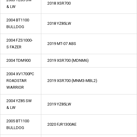
2018 XSR700
& LW
2004 BT1100
2018 YZ85LW
BULLDOG
2004 FZS1000-
2019 MT-07 ABS
S FAZER
2004 TDM900
2019 XSR700 (MDNM6)
2004 XV1700PC
ROADSTAR
2019 XSR700 (MNM3-MBL2)
WARRIOR
2004 YZ85 SW
2019 YZ85LW
& LW
2005 BT1100
2020 FJR1300AE
BULLDOG