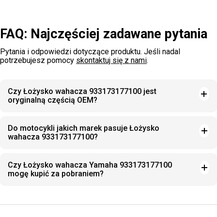
FAQ: Najczęściej zadawane pytania
Pytania i odpowiedzi dotyczące produktu. Jeśli nadal
potrzebujesz pomocy
skontaktuj się z nami
.
Czy Łożysko wahacza 933173177100 jest
oryginalną częścią OEM?
Do motocykli jakich marek pasuje Łożysko
wahacza 933173177100?
Czy Łożysko wahacza Yamaha 933173177100
mogę kupić za pobraniem?