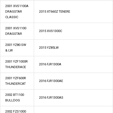
2001 XVS1100A
DRAGSTAR
2015 XT660Z TENERE
CLASSIC
2001 XVS1100
2015 XVS1300C
DRAGSTAR
2001 YZ80 SW
2015 YZ85LW
& LW
2001 YZF1000R
2016 FJR1300A
THUNDERACE
2001 YZF600R
2016 FJR1300AE
THUNDERCAT
2002 BT1100
2016 FJR1300AS
BULLDOG
2002 FZS1000