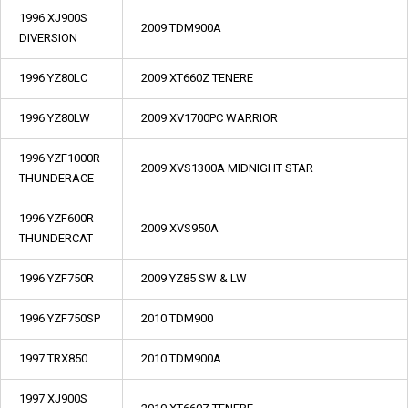
1996 XJ900S
2009 TDM900A
DIVERSION
1996 YZ80LC
2009 XT660Z TENERE
1996 YZ80LW
2009 XV1700PC WARRIOR
1996 YZF1000R
2009 XVS1300A MIDNIGHT STAR
THUNDERACE
1996 YZF600R
2009 XVS950A
THUNDERCAT
1996 YZF750R
2009 YZ85 SW & LW
1996 YZF750SP
2010 TDM900
1997 TRX850
2010 TDM900A
1997 XJ900S