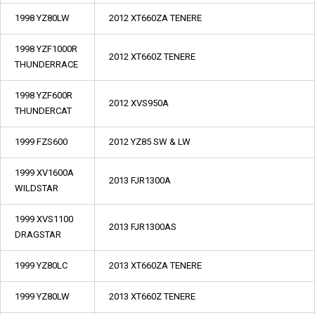
1998 YZ80LW
2012 XT660ZA TENERE
1998 YZF1000R
2012 XT660Z TENERE
THUNDERRACE
1998 YZF600R
2012 XVS950A
THUNDERCAT
1999 FZS600
2012 YZ85 SW & LW
1999 XV1600A
2013 FJR1300A
WILDSTAR
1999 XVS1100
2013 FJR1300AS
DRAGSTAR
1999 YZ80LC
2013 XT660ZA TENERE
1999 YZ80LW
2013 XT660Z TENERE