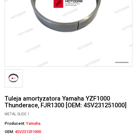
Tuleja amortyzatora Yamaha YZF1000
Thunderace, FJR1300 [OEM: 4SV231251000]
METAL SLIDE 1
Producent:
Yamaha
OEM:
4SV231251000