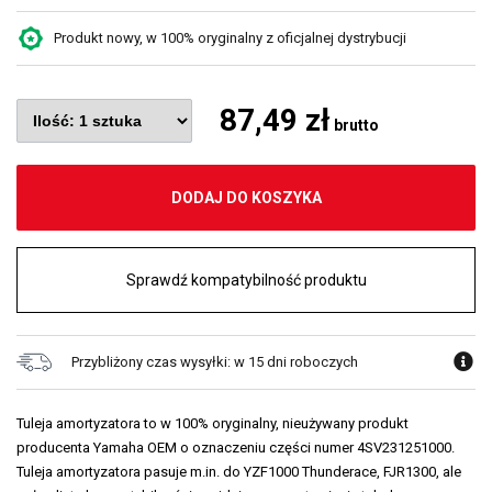
Produkt nowy, w 100% oryginalny z oficjalnej dystrybucji
87,49 zł
brutto
DODAJ DO KOSZYKA
Sprawdź kompatybilność produktu
Przybliżony czas wysyłki: w 15 dni roboczych
Tuleja amortyzatora to w 100% oryginalny, nieużywany produkt
producenta Yamaha OEM o oznaczeniu części numer 4SV231251000.
Tuleja amortyzatora pasuje m.in. do YZF1000 Thunderace, FJR1300, ale