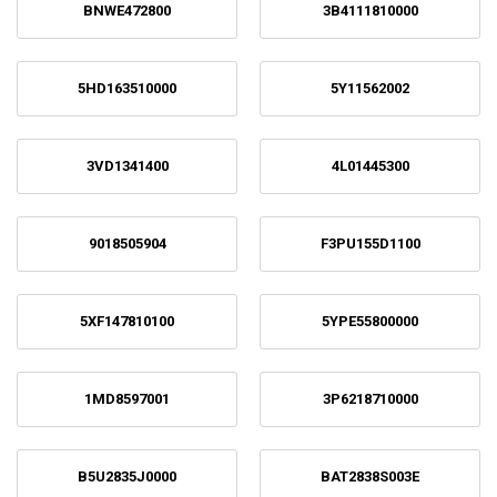
BNWE472800
3B4111810000
5HD163510000
5Y11562002
3VD1341400
4L01445300
9018505904
F3PU155D1100
5XF147810100
5YPE55800000
1MD8597001
3P6218710000
B5U2835J0000
BAT2838S003E