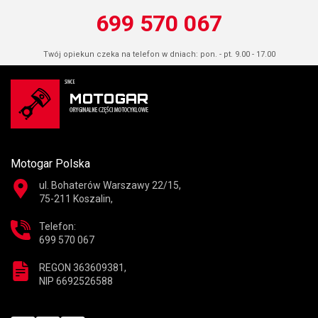
699 570 067
Twój opiekun czeka na telefon w dniach: pon. - pt. 9.00 - 17.00
Motogar Polska
ul. Bohaterów Warszawy 22/15,
75-211 Koszalin,
Telefon:
699 570 067
REGON 363609381,
NIP 6692526588