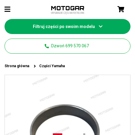
Filtruj części po swoim modelu
Dzwoń 699 570 067
Strona główna
Części Yamaha