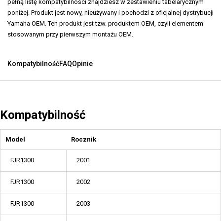
pełną listę kompatybilności znajdziesz w zestawieniu tabelarycznym
poniżej. Produkt jest nowy, nieużywany i pochodzi z oficjalnej dystrybucji
Yamaha OEM. Ten produkt jest tzw. produktem OEM, czyli elementem
stosowanym przy pierwszym montażu OEM.
Kompatybilność
FAQ
Opinie
Kompatybilność
Model
Rocznik
FJR1300
2001
FJR1300
2002
FJR1300
2003