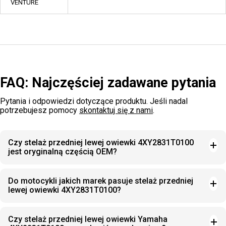
VENTURE
FAQ: Najczęściej zadawane pytania
Pytania i odpowiedzi dotyczące produktu. Jeśli nadal
potrzebujesz pomocy
skontaktuj się z nami
.
Czy stelaż przedniej lewej owiewki 4XY2831T0100
jest oryginalną częścią OEM?
Do motocykli jakich marek pasuje stelaż przedniej
lewej owiewki 4XY2831T0100?
Czy stelaż przedniej lewej owiewki Yamaha