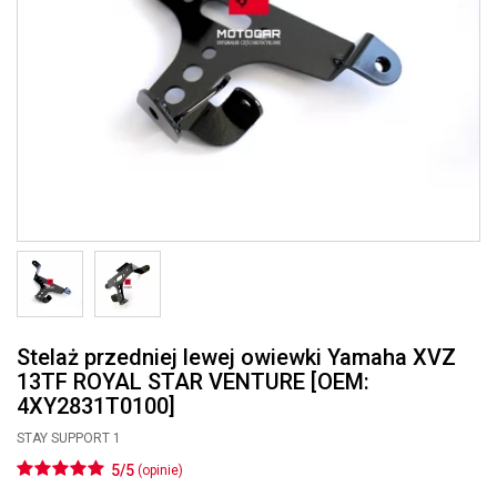
Stelaż przedniej lewej owiewki Yamaha XVZ
13TF ROYAL STAR VENTURE [OEM:
4XY2831T0100]
STAY SUPPORT 1
5/5
(opinie)