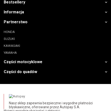
Bestsellery
Informacja
Partnerstwo
HONDA
SUZUKI
KAWASAKI
YAMAHA
Części motocyklowe
Części do quadów
Nasz sklep zapewnia bezpieczne i wygodne płatności
błyskawiczne, oferowane przez Autopay S.A.
Możesz wygodnie skorzystać z płatności: