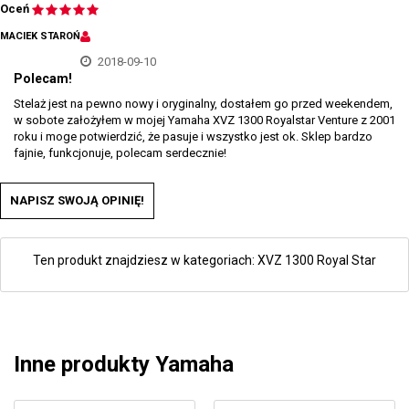
Oceń
MACIEK STAROŃ
2018-09-10
Polecam!
Stelaż jest na pewno nowy i oryginalny, dostałem go przed weekendem,
w sobote założyłem w mojej Yamaha XVZ 1300 Royalstar Venture z 2001
roku i moge potwierdzić, że pasuje i wszystko jest ok. Sklep bardzo
fajnie, funkcjonuje, polecam serdecznie!
NAPISZ SWOJĄ OPINIĘ!
Ten produkt znajdziesz w kategoriach:
XVZ 1300 Royal Star
Inne produkty Yamaha