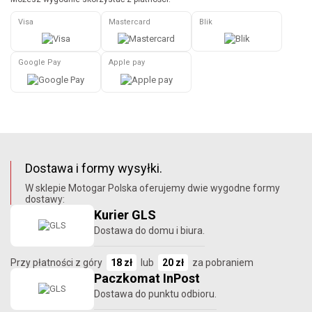
Visa
Mastercard
Blik
Google Pay
Apple pay
Dostawa i formy wysyłki.
W sklepie Motogar Polska oferujemy dwie wygodne formy
dostawy:
Kurier GLS
Dostawa do domu i biura.
Przy płatności z góry
18 zł
lub
20 zł
za pobraniem
Paczkomat InPost
Dostawa do punktu odbioru.