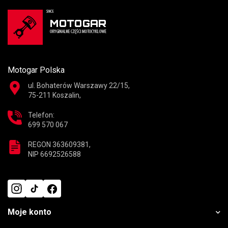
Motogar Polska
ul. Bohaterów Warszawy 22/15,
75-211 Koszalin,
Telefon:
699 570 067
REGON 363609381,
NIP 6692526588
Moje konto