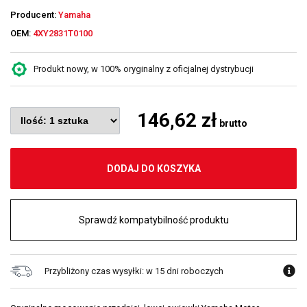
Producent:
Yamaha
OEM:
4XY2831T0100
Produkt nowy, w 100% oryginalny z oficjalnej dystrybucji
146,62 zł
brutto
DODAJ DO KOSZYKA
Sprawdź kompatybilność produktu
Przybliżony czas wysyłki: w 15 dni roboczych