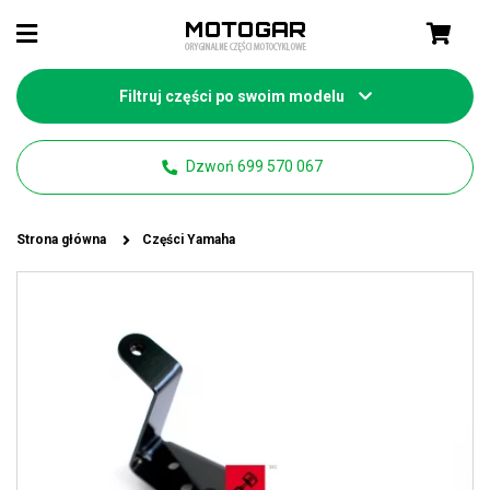
Filtruj części po swoim modelu
Dzwoń 699 570 067
Strona główna
Części Yamaha