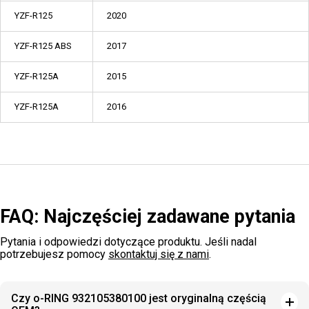
YZF-R125
2020
YZF-R125 ABS
2017
YZF-R125A
2015
YZF-R125A
2016
FAQ: Najczęściej zadawane pytania
Pytania i odpowiedzi dotyczące produktu. Jeśli nadal
potrzebujesz pomocy
skontaktuj się z nami
.
Czy o-RING 932105380100 jest oryginalną częścią