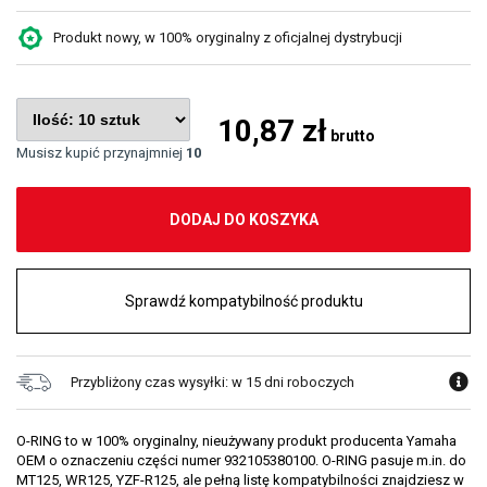
Produkt nowy, w 100% oryginalny z oficjalnej dystrybucji
10,87 zł
brutto
Musisz kupić przynajmniej
10
DODAJ DO KOSZYKA
Sprawdź kompatybilność produktu
Przybliżony czas wysyłki: w 15 dni roboczych
O-RING to w 100% oryginalny, nieużywany produkt producenta Yamaha
OEM o oznaczeniu części numer 932105380100. O-RING pasuje m.in. do
MT125, WR125, YZF-R125, ale pełną listę kompatybilności znajdziesz w