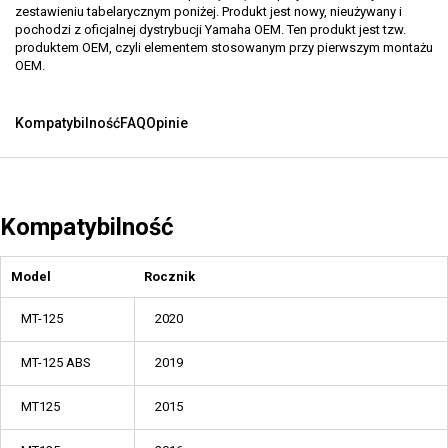
zestawieniu tabelarycznym poniżej. Produkt jest nowy, nieużywany i
pochodzi z oficjalnej dystrybucji Yamaha OEM. Ten produkt jest tzw.
produktem OEM, czyli elementem stosowanym przy pierwszym montażu
OEM.
Kompatybilność
FAQ
Opinie
Kompatybilność
Model
Rocznik
MT-125
2020
MT-125 ABS
2019
MT125
2015