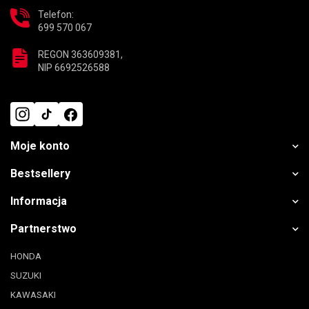
Telefon:
699 570 067
REGON 363609381,
NIP 6692526588
Moje konto
Bestsellery
Informacja
Partnerstwo
HONDA
SUZUKI
KAWASAKI