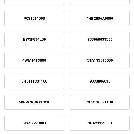
9034014003
14B2836A0000
BW3F834L00
933060031500
4WM1413000
5TA113510000
5H0111331100
9033806010
MWVCVRVXCR10
2CR116031100
6BX455510000
3P623135000