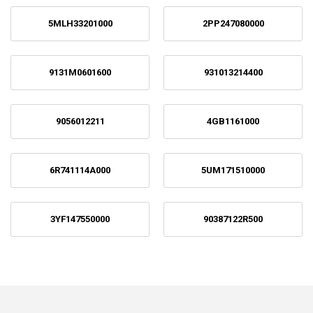
5MLH33201000
2PP247080000
9131M0601600
931013214400
9056012211
4GB1161000
6R741114A000
5UM171510000
3YF147550000
90387122R500