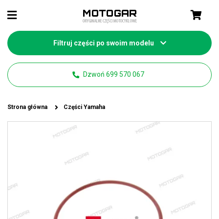
Filtruj części po swoim modelu
Dzwoń 699 570 067
Strona główna
Części Yamaha