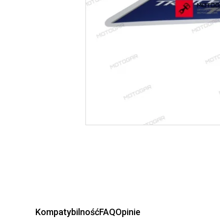
Kompatybilność
FAQ
Opinie