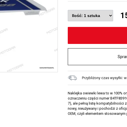
1
Spra
Przybliżony czas wysyłki: 
Naklejka owiewki lewa to w 100% o
oznaczeniu części numer B4TF839100
7), ale pełną listę kompatybilności 
nowy, nieużywany i pochodzi z oficj
OEM, czyli elementem stosowanym 