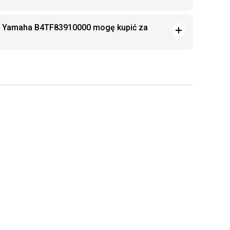
wa Yamaha B4TF83910000 mogę kupić za