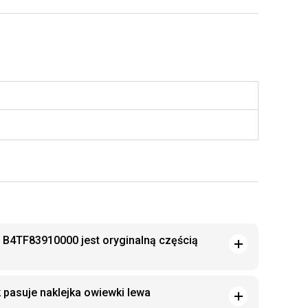
a B4TF83910000 jest oryginalną częścią
 pasuje naklejka owiewki lewa