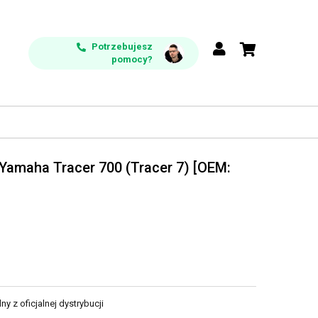
Potrzebujesz
pomocy?
 Yamaha Tracer 700 (Tracer 7) [OEM:
y z oficjalnej dystrybucji