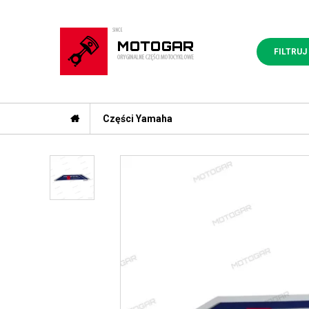
FILTRUJ
Części Yamaha