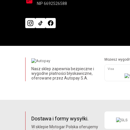
NIP 6692526588
Możesz wygodni
Nasz sklep zapewnia bezpieczne i
Visa
wygodne płatności błyskawiczne,
oferowane przez Autopay S.A.
Dostawa i formy wysyłki.
W sklepie Motogar Polska oferujemy