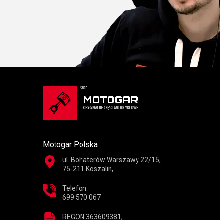
Motogar Polska
ul. Bohaterów Warszawy 22/15,
75-211 Koszalin,
Telefon:
699 570 067
REGON 363609381,