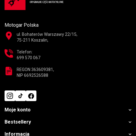
Motogar Polska
ul. Bohaterów Warszawy 22/15,
75-211 Koszalin,
Telefon:
699 570 067
REGON 363609381,
NIP 6692526588
Moje konto
Bestsellery
Informacja