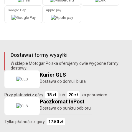
Google Pay
Apple pay
Dostawa i formy wysyłki.
W sklepie Motogar Polska oferujemy dwie wygodne formy
dostawy:
Kurier GLS
Dostawa do domu i biura.
Przy płatności z góry
18 zł
lub
20 zł
za pobraniem
Paczkomat InPost
Dostawa do punktu odbioru.
Tylko płatności z góry
17.50 zł