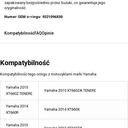
zapakowany bezpośrednio przez Suzuki, co gwarantuje jego
oryginalność.
Numer OEM o-ringu: 9321096X00
Kompatybilność
FAQ
Opinie
Kompatybilność
Kompatybilność tego oringu z motocyklami marki Yamaha:
Yamaha 2015
Yamaha 2015 XT660ZA TENERE
XT660Z TENERE
Yamaha 2014
Yamaha 2014 XT660X
XT660R
Yamaha 2013