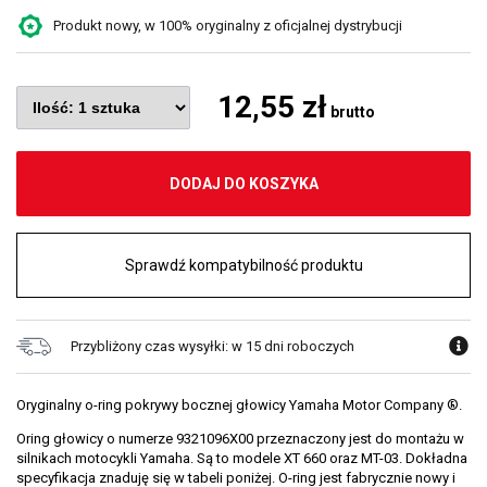
Produkt nowy, w 100% oryginalny z oficjalnej dystrybucji
12,55 zł
brutto
DODAJ DO KOSZYKA
Sprawdź kompatybilność produktu
Przybliżony czas wysyłki: w 15 dni roboczych
Oryginalny o-ring pokrywy bocznej głowicy Yamaha Motor Company ®.
Oring głowicy o numerze 9321096X00 przeznaczony jest do montażu w
silnikach motocykli Yamaha. Są to modele XT 660 oraz MT-03. Dokładna
specyfikacja znaduję się w tabeli poniżej. O-ring jest fabrycznie nowy i