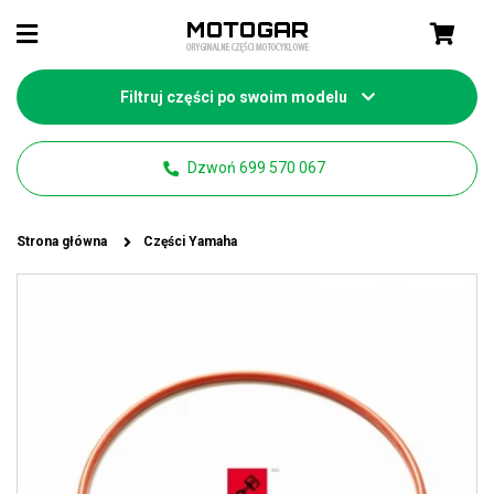
Filtruj części po swoim modelu
Dzwoń 699 570 067
Strona główna
Części Yamaha