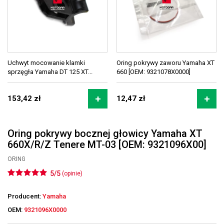
Uchwyt mocowanie klamki
Oring pokrywy zaworu Yamaha XT
sprzęgła Yamaha DT 125 XT...
660 [OEM: 9321078X0000]
153,42 zł
12,47 zł
Oring pokrywy bocznej głowicy Yamaha XT
660X/R/Z Tenere MT-03 [OEM: 9321096X00]
ORING
5/5
(opinie)
Producent:
Yamaha
OEM:
9321096X0000