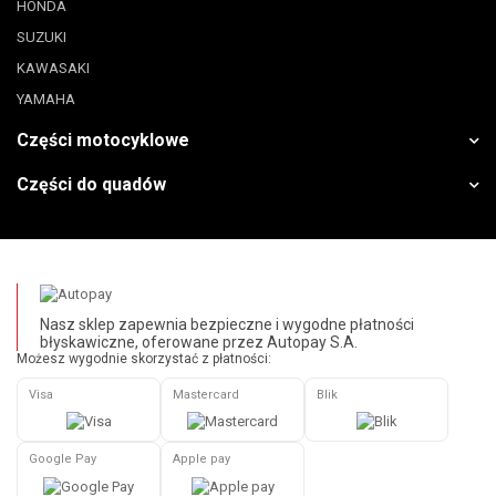
HONDA
SUZUKI
KAWASAKI
YAMAHA
Części motocyklowe
Części do quadów
Nasz sklep zapewnia bezpieczne i wygodne płatności
błyskawiczne, oferowane przez Autopay S.A.
Możesz wygodnie skorzystać z płatności:
Visa
Mastercard
Blik
Google Pay
Apple pay