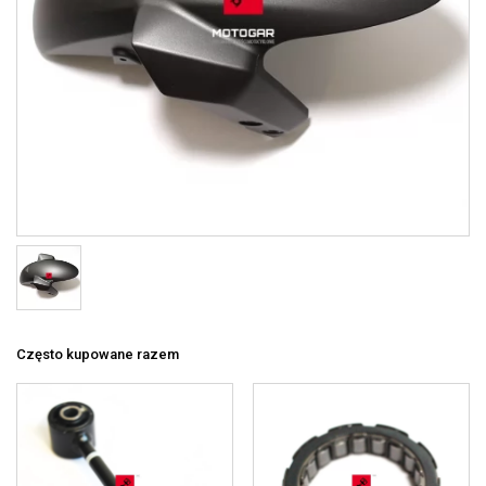
Często kupowane razem