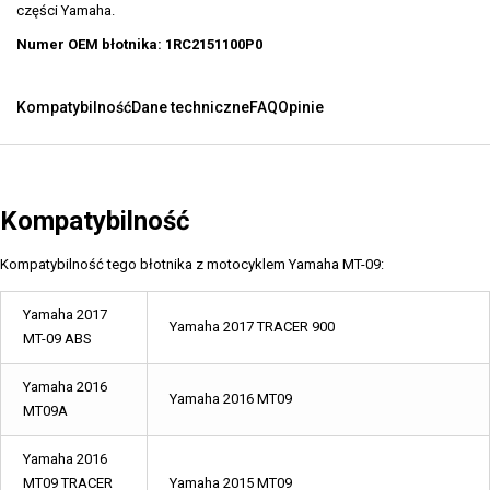
części Yamaha.
Numer OEM błotnika: 1RC2151100P0
Kompatybilność
Dane techniczne
FAQ
Opinie
Kompatybilność
Kompatybilność tego błotnika z motocyklem Yamaha MT-09:
Yamaha 2017
Yamaha 2017 TRACER 900
MT-09 ABS
Yamaha 2016
Yamaha 2016 MT09
MT09A
Yamaha 2016
MT09 TRACER
Yamaha 2015 MT09