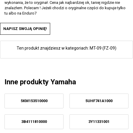
wykonania, że to oryginał. Cena jak najbardziej ok, taniej nigdzie nie
znalazłem. Polecam ! Jeżeli chodzi o oryginalne części do kupuje tylko
tu albo na Enduro7
NAPISZ SWOJĄ OPINIĘ!
Ten produkt znajdziesz w kategoriach:
MT-09 (FZ-09)
Inne produkty Yamaha
5KM153510000
5UHF741A1000
3B4111810000
3Y11331001