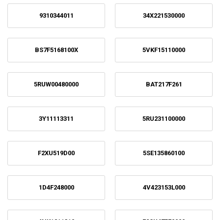
9310344011
34X221530000
BS7F5168100X
5VKF15110000
5RUW00480000
BAT217F261
3Y11113311
5RU231100000
F2XU519D00
5SE135860100
1D4F248000
4V423153L000