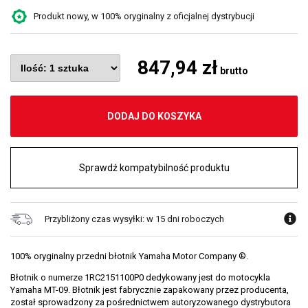
Produkt nowy, w 100% oryginalny z oficjalnej dystrybucji
847,94 zł
brutto
DODAJ DO KOSZYKA
Sprawdź kompatybilność produktu
Przybliżony czas wysyłki: w 15 dni roboczych
100% oryginalny przedni błotnik Yamaha Motor Company ®.
Błotnik o numerze 1RC2151100P0 dedykowany jest do motocykla
Yamaha MT-09. Błotnik jest fabrycznie zapakowany przez producenta,
został sprowadzony za pośrednictwem autoryzowanego dystrybutora