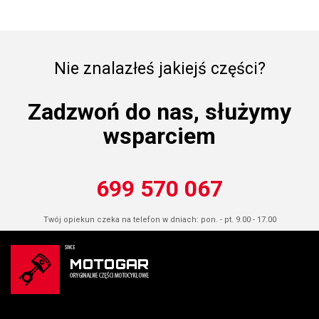
Nie znalazłeś jakiejś części?
Zadzwoń do nas, służymy
wsparciem
699 570 067
Twój opiekun czeka na telefon w dniach: pon. - pt. 9.00 - 17.00