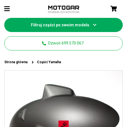
Filtruj części po swoim modelu
Dzwoń 699 570 067
Strona główna
Części Yamaha