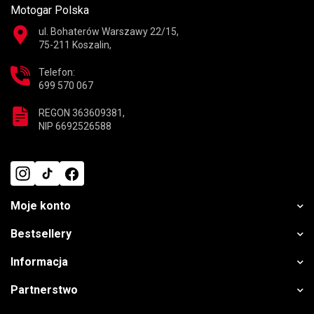
Motogar Polska
ul. Bohaterów Warszawy 22/15,
75-211 Koszalin,
Telefon:
699 570 067
REGON 363609381,
NIP 6692526588
Moje konto
Bestsellery
Informacja
Partnerstwo