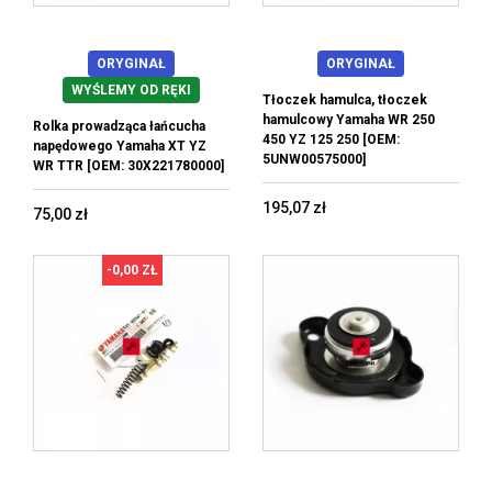
ORYGINAŁ
ORYGINAŁ
WYŚLEMY OD RĘKI
Tłoczek hamulca, tłoczek
hamulcowy Yamaha WR 250
Rolka prowadząca łańcucha
450 YZ 125 250 [OEM:
napędowego Yamaha XT YZ
5UNW00575000]
WR TTR [OEM: 30X221780000]
195,07 zł
75,00 zł
-0,00 ZŁ