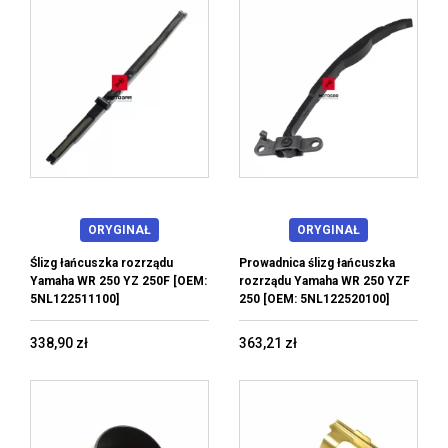
ORYGINAŁ
ORYGINAŁ
Ślizg łańcuszka rozrządu
Prowadnica ślizg łańcuszka
Yamaha WR 250 YZ 250F [OEM:
rozrządu Yamaha WR 250 YZF
5NL122511100]
250 [OEM: 5NL122520100]
338,90 zł
363,21 zł