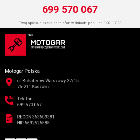
699 570 067
Twój opiekun czeka na telefon w dniach: pon. - pt. 9.00 - 17.00
Motogar Polska
ul. Bohaterów Warszawy 22/15,
75-211 Koszalin,
Telefon:
699 570 067
REGON 363609381,
NIP 6692526588