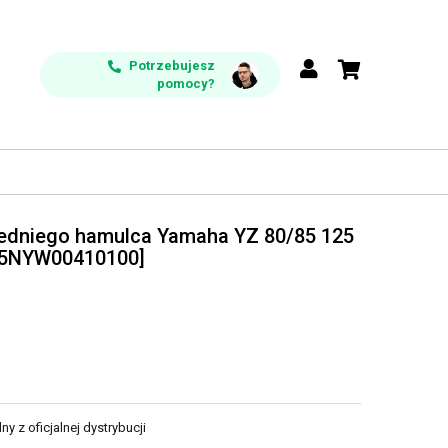
Potrzebujesz
pomocy?
edniego hamulca Yamaha YZ 80/85 125
 5NYW00410100]
y z oficjalnej dystrybucji