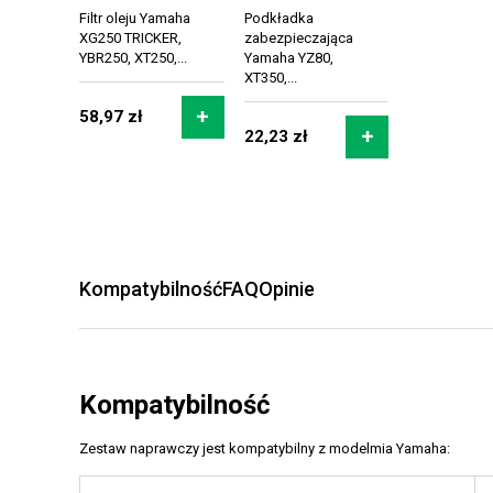
Filtr oleju Yamaha
Podkładka
XG250 TRICKER,
zabezpieczająca
YBR250, XT250,...
Yamaha YZ80,
XT350,...
58,97 zł
22,23 zł
Kompatybilność
FAQ
Opinie
Kompatybilność
Zestaw naprawczy jest kompatybilny z modelmia Yamaha: