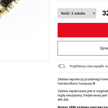
3
Spra
Przybliżony czas wysyłki: 
Zestaw naprawczy przedniego hamu
Yamaha Motor Company ®
Zestaw zapakowany jest w oryginaln
nigdy nieużywany. Dedykowany jest 
WR 450.
Numer OEM zestawu naprawczeg