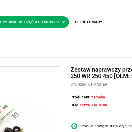
OLEJE I SMARY
 ORYGINALNE CZĘŚCI PO MODELU
Zestaw naprawczy prz
250 WR 250 450 [OEM:
CYLINDER KIT MASTER
Producent:
Yamaha
OEM:
5NYW00410100
Produkt nowy, w 100% oryginaln