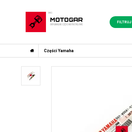
FILTRUJ
Części Yamaha