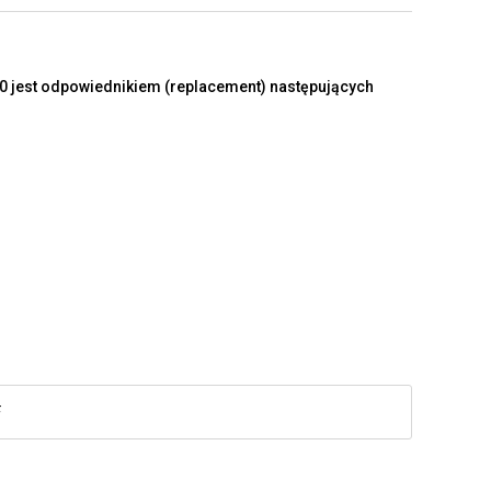
 jest odpowiednikiem (replacement) następujących
F