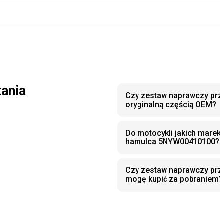
tania
Czy zestaw naprawczy pr
oryginalną częścią OEM?
Do motocykli jakich mare
hamulca 5NYW00410100?
Czy zestaw naprawczy p
mogę kupić za pobraniem